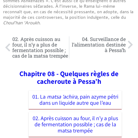
sommes Ashkénazes ». C’est aussi ce qu’enseignent d’autres
décisionnaires séfarades. À l’inverse, le Rama lui-même
reconnaît que, en cas de nécessité pressante, on adopte, dans la
majorité de ces controverses, la position indulgente, celle du
Choul’han ‘Aroukh
.
02. Après cuisson au
04. Surveillance de
four, il n’y a plus de
l’alimentation destinée
fermentation possible ;
à Pessa’h
cas de la matsa trempée
Chapitre 08 - Quelques règles de
cacheroute à Pessa’h
01. La
matsa ‘achira
, pain azyme pétri
dans un liquide autre que l’eau
02. Après cuisson au four, il n’y a plus
de fermentation possible ; cas de la
matsa trempée