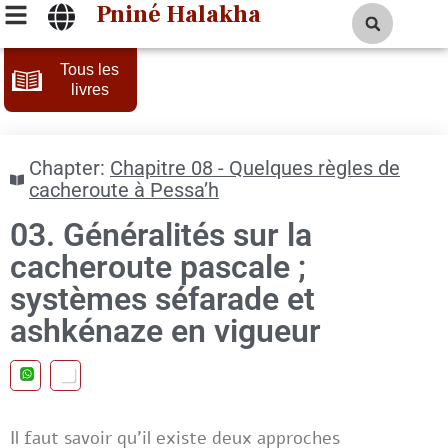
Pniné Halakha
Tous les
livres
Chapter:
Chapitre 08 - Quelques règles de
cacheroute à Pessa’h
03. Généralités sur la
cacheroute pascale ;
systèmes séfarade et
ashkénaze en vigueur
Il faut savoir qu’il existe deux approches