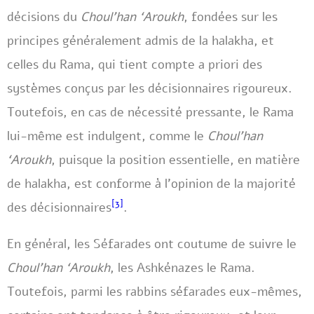
décisions du
Choul’han ‘Aroukh
, fondées sur les
principes généralement admis de la halakha, et
celles du Rama, qui tient compte a priori des
systèmes conçus par les décisionnaires rigoureux.
Toutefois, en cas de nécessité pressante, le Rama
lui-même est indulgent, comme le
Choul’han
‘Aroukh
, puisque la position essentielle, en matière
de halakha, est conforme à l’opinion de la majorité
[3]
des décisionnaires
.
En général, les Séfarades ont coutume de suivre le
Choul’han ‘Aroukh
, les Ashkénazes le Rama.
Toutefois, parmi les rabbins séfarades eux-mêmes,