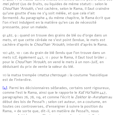
mei pérot
(jus de fruits, ou liquides de même statut) : selon le
Choul’han ‘Aroukh
, c’est cachère, selon le Rama, il faut craindre
qu’une goutte d’eau ne s’y soit mêlée, et que cela n’ait
fermenté. Au paragraphe 4 du même chapitre, le Rama écrit que
l’on n’est indulgent en la matière qu’en cas de nécessité
pressante, pour un malade.
9) 467, 9 : quand on trouve des grains de blé ou d’orge dans un
mets, et que cette céréale ne s’est point fendue, le mets est
cachère d’après le
Choul’han ‘Aroukh
, interdit d’après le Rama.
10) 467, 10 : cas du grain de blé fendu que l’on trouve dans un
mets (cf. également 447, 1) : pour le Rama, il faut tout brûler ;
pour le
Choul’han ‘Aroukh
, on vend le mets à un non-Juif, en
déduisant du prix de vente la valeur du blé.
11) la matsa trempée (
matsa cherouya
) : la coutume ‘hassidique
est de l’interdire.
[4]
. Parmi les décisionnaires séfarades, certains sont rigoureux,
comme l’est le Rama, ainsi que le rapporte le
Kaf Ha’haïm
447,
paragraphes 76, 78, 119, et comme l’écrit le
Zekhor le-Avraham
au
début des lois de Pessa’h ; selon cet auteur, on a coutume, en
toutes ces controverses, d’enseigner à suivre la position du
Rama, « de sorte que, dit-il, en matière de Pessa’h, nous