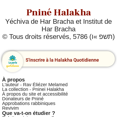
Pniné Halakha
Yéchiva de Har Bracha et Institut de
Har Bracha
© Tous droits réservés, 5786 (תשפ »ו)
S'inscrire à la Halakha Quotidienne
À propos
L'auteur - Rav Éliézer Melamed
La collection - Pninei Halakha
À propos du site et accessibilité
Donateurs de Pniné
Approbations rabbiniques
Revivim
Que va-t-on étudier ?