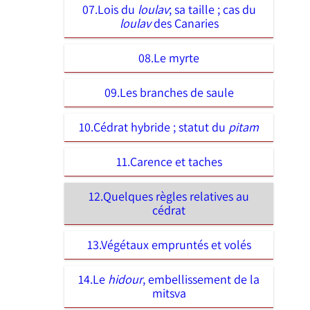
07.Lois du
loulav
; sa taille ; cas du
loulav
des Canaries
08.Le myrte
09.Les branches de saule
10.Cédrat hybride ; statut du
pitam
11.Carence et taches
12.Quelques règles relatives au
cédrat
13.Végétaux empruntés et volés
14.Le
hidour
, embellissement de la
mitsva