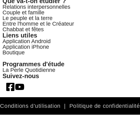
Que va-t-on étudier ?
Relations interpersonnelles
Couple et famille
Le peuple et la terre
Entre l'homme et le Créateur
Chabbat et fêtes
Liens utiles
Application Android
Application iPhone
Boutique
Programmes d'étude
La Perle Quotidienne
Suivez-nous
Conditions d’utilisation
|
Politique de confidentialité