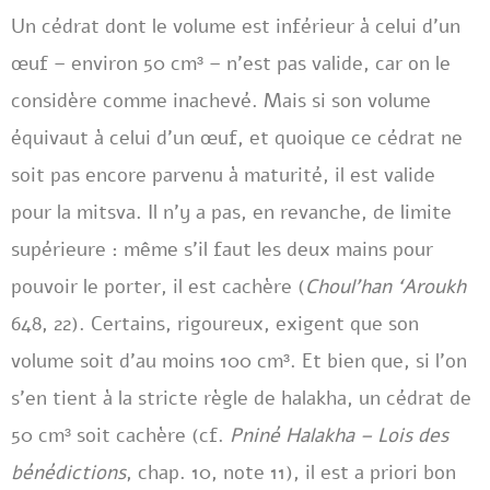
Un cédrat dont le volume est inférieur à celui d’un
œuf – environ 50 cm³ – n’est pas valide, car on le
considère comme inachevé. Mais si son volume
équivaut à celui d’un œuf, et quoique ce cédrat ne
soit pas encore parvenu à maturité, il est valide
pour la mitsva. Il n’y a pas, en revanche, de limite
supérieure : même s’il faut les deux mains pour
pouvoir le porter, il est cachère (
Choul’han ‘Aroukh
648, 22). Certains, rigoureux, exigent que son
volume soit d’au moins 100 cm³. Et bien que, si l’on
s’en tient à la stricte règle de halakha, un cédrat de
50 cm³ soit cachère (cf.
Pniné Halakha – Lois des
bénédictions
, chap. 10, note 11), il est a priori bon