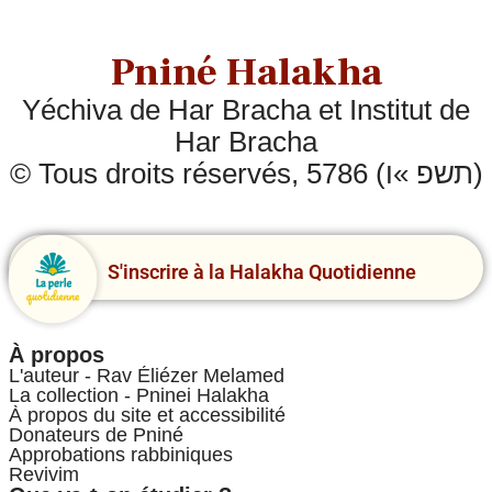
Pniné Halakha
Yéchiva de Har Bracha et Institut de
Har Bracha
© Tous droits réservés, 5786 (תשפ »ו)
S'inscrire à la Halakha Quotidienne
À propos
L'auteur - Rav Éliézer Melamed
La collection - Pninei Halakha
À propos du site et accessibilité
Donateurs de Pniné
Approbations rabbiniques
Revivim