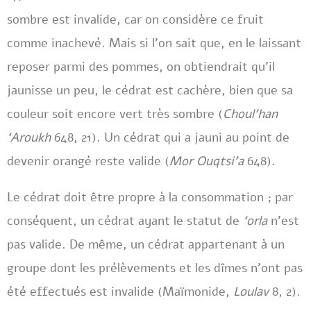
sombre est invalide, car on considère ce fruit
comme inachevé. Mais si l’on sait que, en le laissant
reposer parmi des pommes, on obtiendrait qu’il
jaunisse un peu, le cédrat est cachère, bien que sa
couleur soit encore vert très sombre (
Choul’han
‘Aroukh
648, 21). Un cédrat qui a jauni au point de
devenir orangé reste valide (
Mor Ouqtsi’a
648).
Le cédrat doit être propre à la consommation ; par
conséquent, un cédrat ayant le statut de
‘orla
n’est
pas valide. De même, un cédrat appartenant à un
groupe dont les prélèvements et les dîmes n’ont pas
été effectués est invalide (Maïmonide,
Loulav
8, 2).