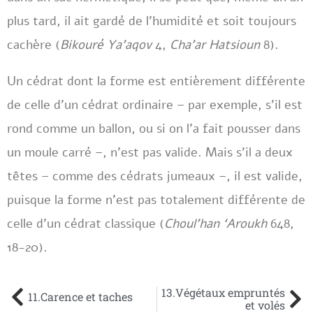
plus tard, il ait gardé de l’humidité et soit toujours
cachère (
Bikouré Ya’aqov
4,
Cha’ar Hatsioun
8).
Un cédrat dont la forme est entièrement différente
de celle d’un cédrat ordinaire – par exemple, s’il est
rond comme un ballon, ou si on l’a fait pousser dans
un moule carré –, n’est pas valide. Mais s’il a deux
têtes – comme des cédrats jumeaux –, il est valide,
puisque la forme n’est pas totalement différente de
celle d’un cédrat classique (
Choul’han ‘Aroukh
648,
18-20).
13.Végétaux empruntés
11.Carence et taches
et volés