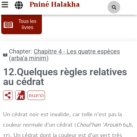
Pniné Halakha
Tous les
livres
Chapter:
Chapitre 4 - Les quatre espèces
(arba’a minim)
12.Quelques règles relatives
au cédrat
הרחבות
Un cédrat noir est invalide, car telle n’est pas la
couleur normale d’un cédrat (
Choul’han ‘Aroukh
648,
17). Un cédrat dont la couleur est d’un vert très