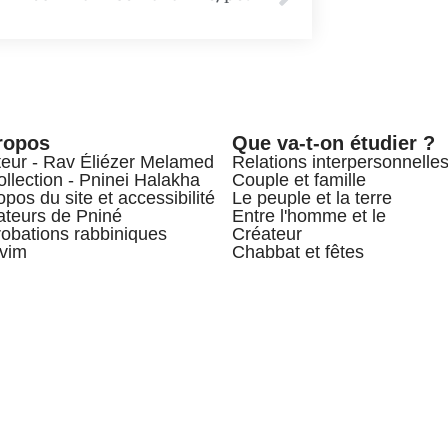
ropos
Que va-t-on étudier ?
teur - Rav Éliézer Melamed
Relations interpersonnelle
ollection - Pninei Halakha
Couple et famille
opos du site et accessibilité
Le peuple et la terre
teurs de Pniné
Entre l'homme et le
obations rabbiniques
Créateur
vim
Chabbat et fêtes