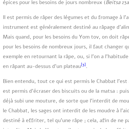
épices pour les besoins de jours nombreux (
Beitsa
23
Il est permis de râper des légumes et du fromage à l’
instrument est généralement destiné au râpage d’ali
Mais quand, pour les besoins du Yom tov, on doit râpe
pour les besoins de nombreux jours, il faut changer 
exemple en retournant la râpe, ou, si l’on a l’habitud
[3]
en râpant au-dessus d’un plateau
.
Bien entendu, tout ce qui est permis le Chabbat l’est 
est permis d’écraser des biscuits ou de la matsa : puisq
déjà subi une mouture, de sorte que l’interdit de mou
le Chabbat, les sages ont interdit de les moudre à l’a
destiné à effriter, tel qu’une râpe ; cela, afin de n