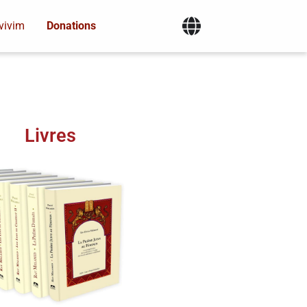
vivim
Donations
Livres