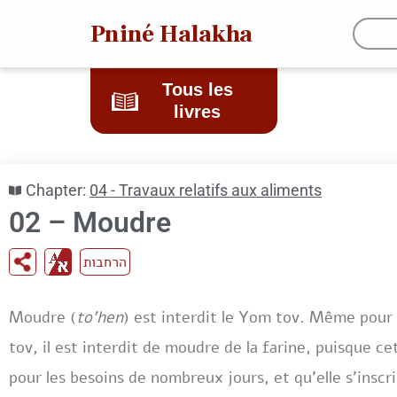
Pniné Halakha
Tous les
livres
Chapter:
04 - Travaux relatifs aux aliments
02 – Moudre
הרחבות
Moudre (
to’hen
) est interdit le Yom tov. Même pour 
tov, il est interdit de moudre de la farine, puisque c
pour les besoins de nombreux jours, et qu’elle s’inscr