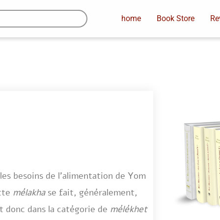
home
Book Store
Re
les besoins de l’alimentation de Yom
ette
mélakha
se fait, généralement,
it donc dans la catégorie de
mélékhet