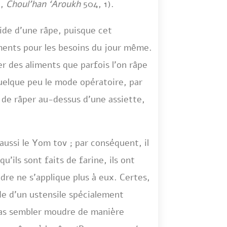
a,
Choul’han ‘Aroukh
504, 1).
aide d’une râpe, puisque cet
ments pour les besoins du jour même.
r des aliments que parfois l’on râpe
quelque peu le mode opératoire, par
e de râper au-dessus d’une assiette,
aussi le Yom tov ; par conséquent, il
u’ils sont faits de farine, ils ont
dre ne s’applique plus à eux. Certes,
ide d’un ustensile spécialement
e pas sembler moudre de manière