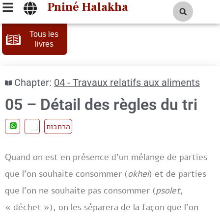
Pniné Halakha
Tous les
livres
Chapter:
04 - Travaux relatifs aux aliments
05 – Détail des règles du tri
הרחבות
Quand on est en présence d’un mélange de parties
que l’on souhaite consommer (
okhel
) et de parties
que l’on ne souhaite pas consommer (
psolet
,
« déchet »), on les séparera de la façon que l’on