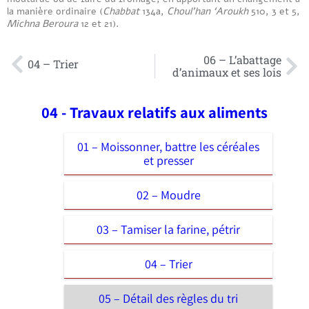
la manière ordinaire (
Chabbat
134a,
Choul’han ‘Aroukh
510, 3 et 5,
Michna Beroura
12 et 21).
06 – L’abattage
04 – Trier
d’animaux et ses lois
04 - Travaux relatifs aux aliments
01 – Moissonner, battre les céréales
et presser
02 – Moudre
03 – Tamiser la farine, pétrir
04 – Trier
05 – Détail des règles du tri