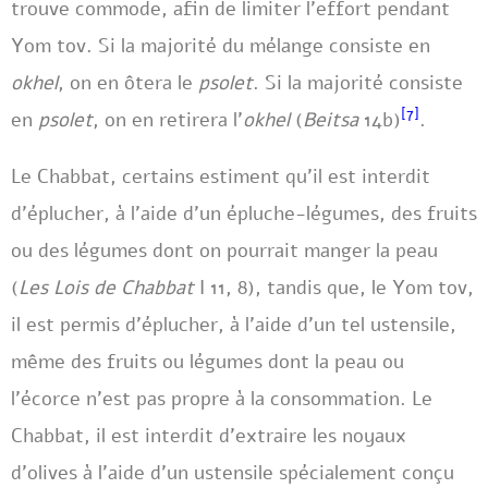
trouve commode, afin de limiter l’effort pendant
Yom tov. Si la majorité du mélange consiste en
okhel
, on en ôtera le
psolet
. Si la majorité consiste
[7]
en
psolet
, on en retirera l’
okhel
(
Beitsa
14b)
.
Le Chabbat, certains estiment qu’il est interdit
d’éplucher, à l’aide d’un épluche-légumes, des fruits
ou des légumes dont on pourrait manger la peau
(
Les Lois de Chabbat
I 11, 8), tandis que, le Yom tov,
il est permis d’éplucher, à l’aide d’un tel ustensile,
même des fruits ou légumes dont la peau ou
l’écorce n’est pas propre à la consommation. Le
Chabbat, il est interdit d’extraire les noyaux
d’olives à l’aide d’un ustensile spécialement conçu