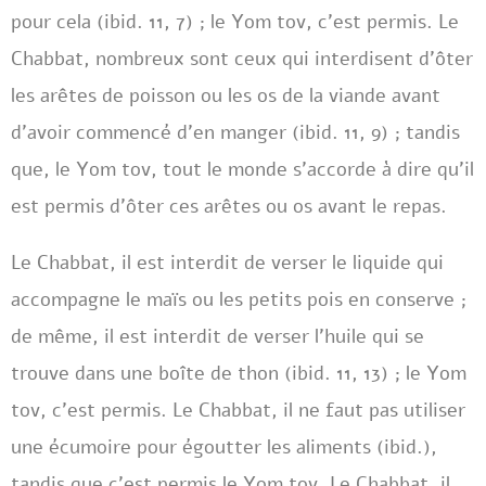
pour cela (ibid. 11, 7) ; le Yom tov, c’est permis. Le
Chabbat, nombreux sont ceux qui interdisent d’ôter
les arêtes de poisson ou les os de la viande avant
d’avoir commencé d’en manger (ibid. 11, 9) ; tandis
que, le Yom tov, tout le monde s’accorde à dire qu’il
est permis d’ôter ces arêtes ou os avant le repas.
Le Chabbat, il est interdit de verser le liquide qui
accompagne le maïs ou les petits pois en conserve ;
de même, il est interdit de verser l’huile qui se
trouve dans une boîte de thon (ibid. 11, 13) ; le Yom
tov, c’est permis. Le Chabbat, il ne faut pas utiliser
une écumoire pour égoutter les aliments (ibid.),
tandis que c’est permis le Yom tov. Le Chabbat, il