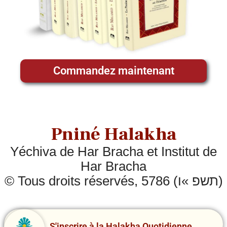
Commandez maintenant
Pniné Halakha
Yéchiva de Har Bracha et Institut de
Har Bracha
© Tous droits réservés, 5786 (תשפ »ו)
S'inscrire à la Halakha Quotidienne