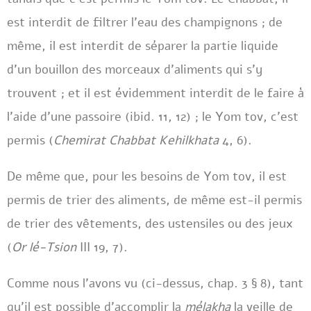
est interdit de filtrer l’eau des champignons ; de
même, il est interdit de séparer la partie liquide
d’un bouillon des morceaux d’aliments qui s’y
trouvent ; et il est évidemment interdit de le faire à
l’aide d’une passoire (ibid. 11, 12) ; le Yom tov, c’est
permis (
Chemirat Chabbat Kehilkhata
4, 6).
De même que, pour les besoins de Yom tov, il est
permis de trier des aliments, de même est-il permis
de trier des vêtements, des ustensiles ou des jeux
(
Or lé-Tsion
III 19, 7).
Comme nous l’avons vu (ci-dessus, chap. 3 § 8), tant
qu’il est possible d’accomplir la
mélakha
la veille de