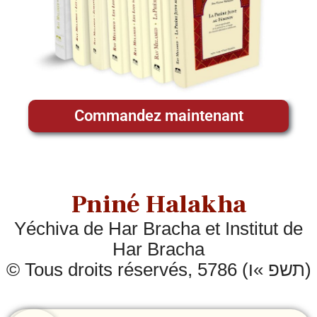
Commandez maintenant
Pniné Halakha
Yéchiva de Har Bracha et Institut de
Har Bracha
© Tous droits réservés, 5786 (תשפ »ו)