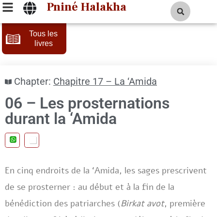
Pniné Halakha
Tous les
livres
Chapter:
Chapitre 17 – La ‘Amida
06 – Les prosternations
durant la ‘Amida
En cinq endroits de la ‘Amida, les sages prescrivent
de se prosterner : au début et à la fin de la
bénédiction des patriarches (
Birkat avot
, première