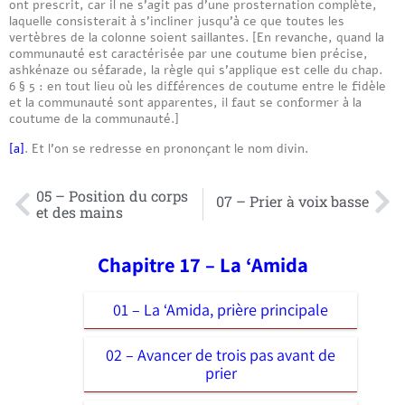
ont prescrit, car il ne s’agit pas d’une prosternation complète,
laquelle consisterait à s’incliner jusqu’à ce que toutes les
vertèbres de la colonne soient saillantes. [En revanche, quand la
communauté est caractérisée par une coutume bien précise,
ashkénaze ou séfarade, la règle qui s’applique est celle du chap.
6 § 5 : en tout lieu où les différences de coutume entre le fidèle
et la communauté sont apparentes, il faut se conformer à la
coutume de la communauté.]
[a]
. Et l’on se redresse en prononçant le nom divin.
05 – Position du corps
07 – Prier à voix basse
et des mains
Chapitre 17 – La ‘Amida
01 – La ‘Amida, prière principale
02 – Avancer de trois pas avant de
prier