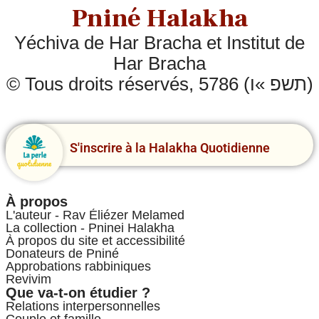
Pniné Halakha
Yéchiva de Har Bracha et Institut de
Har Bracha
© Tous droits réservés, 5786 (תשפ »ו)
S'inscrire à la Halakha Quotidienne
À propos
L'auteur - Rav Éliézer Melamed
La collection - Pninei Halakha
À propos du site et accessibilité
Donateurs de Pniné
Approbations rabbiniques
Revivim
Que va-t-on étudier ?
Relations interpersonnelles