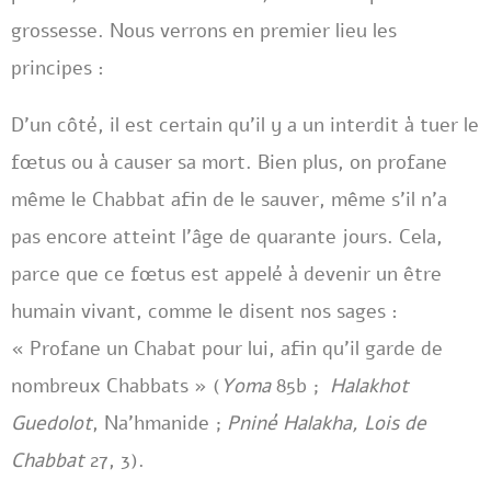
grossesse. Nous verrons en premier lieu les
principes :
D’un côté, il est certain qu’il y a un interdit à tuer le
fœtus ou à causer sa mort. Bien plus, on profane
même le Chabbat afin de le sauver, même s’il n’a
pas encore atteint l’âge de quarante jours. Cela,
parce que ce fœtus est appelé à devenir un être
humain vivant, comme le disent nos sages :
« Profane un Chabat pour lui, afin qu’il garde de
nombreux Chabbats » (
Yoma
85b ;
Halakhot
Guedolot
, Na’hmanide ;
Pniné Halakha, Lois de
Chabbat
27, 3).