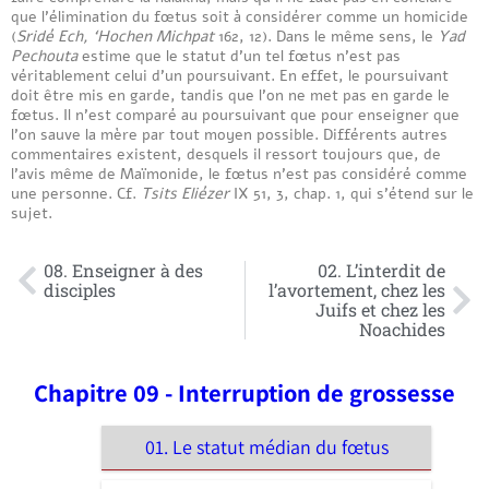
que l’élimination du fœtus soit à considérer comme un homicide
(
Sridé Ech, ‘Hochen Michpat
162, 12). Dans le même sens, le
Yad
Pechouta
estime que le statut d’un tel fœtus n’est pas
véritablement celui d’un poursuivant. En effet, le poursuivant
doit être mis en garde, tandis que l’on ne met pas en garde le
fœtus. Il n’est comparé au poursuivant que pour enseigner que
l’on sauve la mère par tout moyen possible. Différents autres
commentaires existent, desquels il ressort toujours que, de
l’avis même de Maïmonide, le fœtus n’est pas considéré comme
une personne. Cf.
Tsits Eliézer
IX 51, 3, chap. 1, qui s’étend sur le
sujet.
08. Enseigner à des
02. L’interdit de
disciples
l’avortement, chez les
Juifs et chez les
Noachides
Chapitre 09 - Interruption de grossesse
01. Le statut médian du fœtus