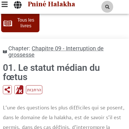
Pniné Halakha
Tous les
livres
Chapter:
Chapitre 09 - Interruption de
grossesse
01. Le statut médian du
fœtus
הרחבות
L’une des questions les plus difficiles qui se posent,
dans le domaine de la halakha, est de savoir s’il est
permis, dans des cas définis, d’interrompre la