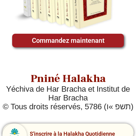
Commandez maintenant
Pniné Halakha
Yéchiva de Har Bracha et Institut de
Har Bracha
© Tous droits réservés, 5786 (תשפ »ו)
S'inscrire à la Halakha Quotidienne