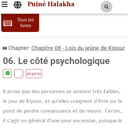
Pniné Halakha
Tous les
livres
Chapter:
Chapitre 08 - Lois du jeûne de Kipour
06. Le côté psychologique
הרחבות
Il arrive que des personnes se sentent très faibles,
le jour de Kipour, et qu’elles craignent d’être sur le
point de perdre connaissance et de mourir. Certes,
il s’agit en général d’une peur excessive, puisque le