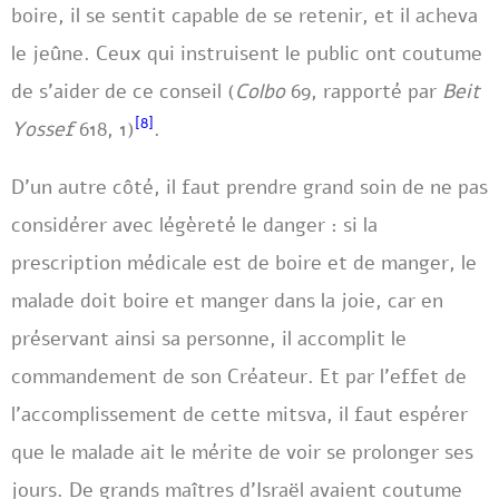
boire, il se sentit capable de se retenir, et il acheva
le jeûne. Ceux qui instruisent le public ont coutume
de s’aider de ce conseil (
Colbo
69, rapporté par
Beit
[8]
Yossef
618, 1)
.
D’un autre côté, il faut prendre grand soin de ne pas
considérer avec légèreté le danger : si la
prescription médicale est de boire et de manger, le
malade doit boire et manger dans la joie, car en
préservant ainsi sa personne, il accomplit le
commandement de son Créateur. Et par l’effet de
l’accomplissement de cette mitsva, il faut espérer
que le malade ait le mérite de voir se prolonger ses
jours. De grands maîtres d’Israël avaient coutume