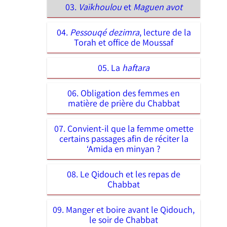
03.
Vaïkhoulou
et
Maguen avot
04.
Pessouqé dezimra
, lecture de la
Torah et office de Moussaf
05. La
haftara
06. Obligation des femmes en
matière de prière du Chabbat
07. Convient-il que la femme omette
certains passages afin de réciter la
‘Amida en minyan
?
08. Le Qidouch et les repas de
Chabbat
09. Manger et boire avant le Qidouch,
le soir de Chabbat