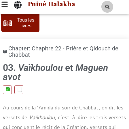
Pniné Halakha
Tous les
livres
Chapter:
Chapitre 22 - Prière et Qidouch de
Chabbat
03.
Vaïkhoulou
et
Maguen
avot
Au cours de la ‘Amida du soir de Chabbat, on dit les
versets de
Vaïkhoulou
, c’est-à-dire les trois versets
qui concluent le récit de la Création, versets qui