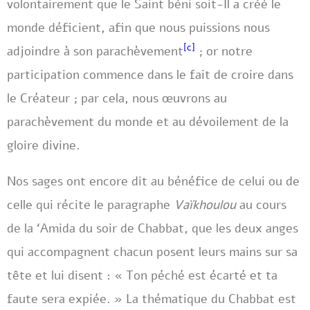
volontairement que le Saint béni soit-Il a créé le
monde déficient, afin que nous puissions nous
[c]
adjoindre à son parachèvement
; or notre
participation commence dans le fait de croire dans
le Créateur ; par cela, nous œuvrons au
parachèvement du monde et au dévoilement de la
gloire divine.
Nos sages ont encore dit au bénéfice de celui ou de
celle qui récite le paragraphe
Vaïkhoulou
au cours
de la ‘Amida du soir de Chabbat, que les deux anges
qui accompagnent chacun posent leurs mains sur sa
tête et lui disent : « Ton péché est écarté et ta
faute sera expiée. » La thématique du Chabbat est