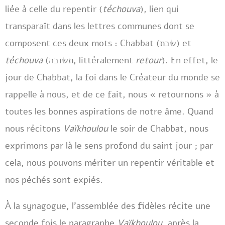
liée à celle du repentir (
téchouva
), lien qui
transparaît dans les lettres communes dont se
composent ces deux mots : Chabbat (שבת) et
téchouva
(תשובה, littéralement
retour
). En effet, le
jour de Chabbat, la foi dans le Créateur du monde se
rappelle à nous, et de ce fait, nous « retournons » à
toutes les bonnes aspirations de notre âme. Quand
nous récitons
Vaïkhoulou
le soir de Chabbat, nous
exprimons par là le sens profond du saint jour ; par
cela, nous pouvons mériter un repentir véritable et
nos péchés sont expiés.
À la synagogue, l’assemblée des fidèles récite une
seconde fois le paragraphe
Vaïkhoulou
, après la