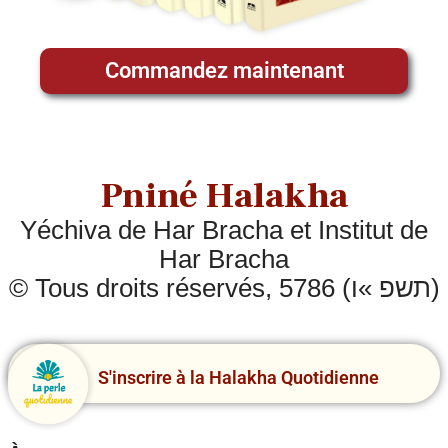
Commandez maintenant
Pniné Halakha
Yéchiva de Har Bracha et Institut de
Har Bracha
© Tous droits réservés, 5786 (תשפ »ו)
S'inscrire à la Halakha Quotidienne