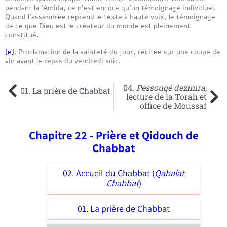
pendant la ‘Amida, ce n’est encore qu’un témoignage individuel.
Quand l’assemblée reprend le texte à haute voix, le témoignage
de ce que Dieu est le créateur du monde est pleinement
constitué.
[e]
. Proclamation de la sainteté du jour, récitée sur une coupe de
vin avant le repas du vendredi soir.
04.
Pessouqé dezimra
,
01. La prière de Chabbat
lecture de la Torah et
office de Moussaf
Chapitre 22 - Prière et Qidouch de
Chabbat
02. Accueil du Chabbat (
Qabalat
Chabbat
)
01. La prière de Chabbat