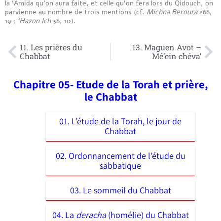
la ‘Amida qu’on aura faite, et celle qu’on fera lors du Qidouch, on
parvienne au nombre de trois mentions (cf.
Michna Beroura
268,
19 ;
‘Hazon Ich
38, 10).
11. Les prières du
13. Maguen Avot –
Chabbat
Mé’ein chéva’
Chapitre 05- Etude de la Torah et prière,
le Chabbat
01. L’étude de la Torah, le jour de
Chabbat
02. Ordonnancement de l’étude du
sabbatique
03. Le sommeil du Chabbat
04. La
deracha
(homélie) du Chabbat