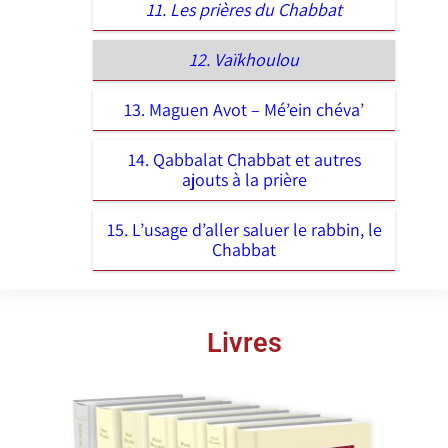
11. Les prières du Chabbat
12. Vaïkhoulou
13. Maguen Avot – Mé’ein chéva’
14. Qabbalat Chabbat et autres
ajouts à la prière
15. L’usage d’aller saluer le rabbin, le
Chabbat
Livres