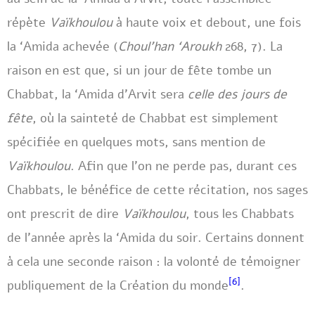
répète
Vaïkhoulou
à haute voix et debout, une fois
la ‘Amida achevée (
Choul’han ‘Aroukh
268, 7). La
raison en est que, si un jour de fête tombe un
Chabbat, la ‘Amida d’Arvit sera
celle des jours de
fête
, où la sainteté de Chabbat est simplement
spécifiée en quelques mots, sans mention de
Vaïkhoulou
. Afin que l’on ne perde pas, durant ces
Chabbats, le bénéfice de cette récitation, nos sages
ont prescrit de dire
Vaïkhoulou
, tous les Chabbats
de l’année après la ‘Amida du soir. Certains donnent
à cela une seconde raison : la volonté de témoigner
[6]
publiquement de la Création du monde
.