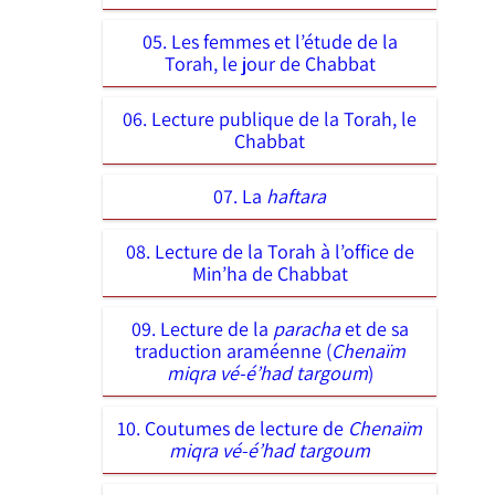
05. Les femmes et l’étude de la
Torah, le jour de Chabbat
06. Lecture publique de la Torah, le
Chabbat
07. La
haftara
08. Lecture de la Torah à l’office de
Min’ha de Chabbat
09. Lecture de la
paracha
et de sa
traduction araméenne (
Chenaïm
miqra vé-é’had targoum
)
10. Coutumes de lecture de
Chenaïm
miqra vé-é’had targoum