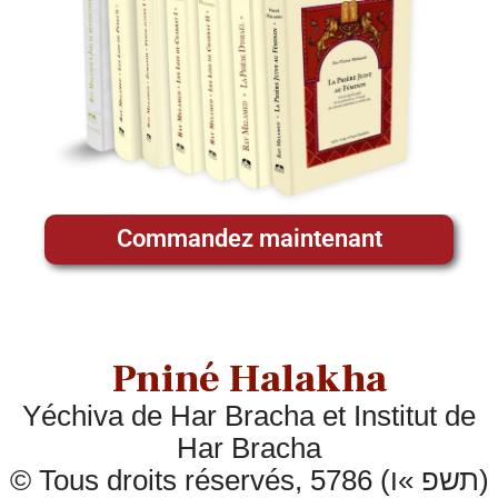
Commandez maintenant
Pniné Halakha
Yéchiva de Har Bracha et Institut de
Har Bracha
© Tous droits réservés, 5786 (תשפ »ו)