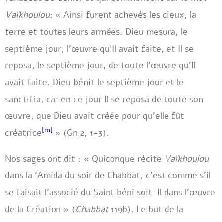
Vaïkhoulou
: « Ainsi furent achevés les cieux, la
terre et toutes leurs armées. Dieu mesura, le
septième jour, l’œuvre qu’Il avait faite, et Il se
reposa, le septième jour, de toute l’œuvre qu’Il
avait faite. Dieu bénit le septième jour et le
sanctifia, car en ce jour Il se reposa de toute son
œuvre, que Dieu avait créée pour qu’elle fût
[m]
créatrice
» (Gn 2, 1-3).
Nos sages ont dit : « Quiconque récite
Vaïkhoulou
dans la ‘Amida du soir de Chabbat, c’est comme s’il
se faisait l’associé du Saint béni soit-Il dans l’œuvre
de la Création » (
Chabbat
119b). Le but de la