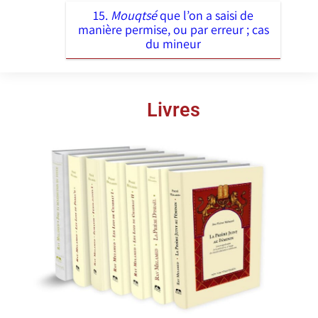
15.
Mouqtsé
que l’on a saisi de
manière permise, ou par erreur ; cas
du mineur
Livres