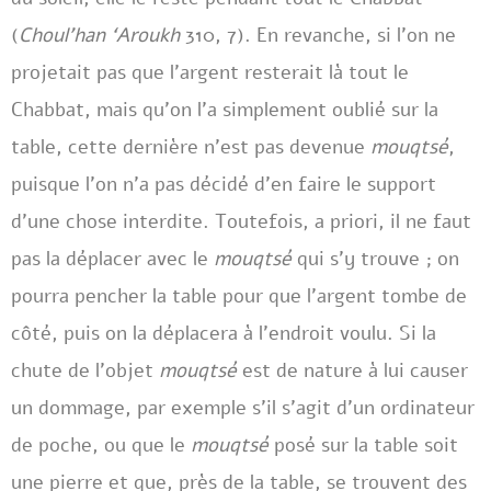
(
Choul’han ‘Aroukh
310, 7). En revanche, si l’on ne
projetait pas que l’argent resterait là tout le
Chabbat, mais qu’on l’a simplement oublié sur la
table, cette dernière n’est pas devenue
mouqtsé
,
puisque l’on n’a pas décidé d’en faire le support
d’une chose interdite. Toutefois, a priori, il ne faut
pas la déplacer avec le
mouqtsé
qui s’y trouve ; on
pourra pencher la table pour que l’argent tombe de
côté, puis on la déplacera à l’endroit voulu. Si la
chute de l’objet
mouqtsé
est de nature à lui causer
un dommage, par exemple s’il s’agit d’un ordinateur
de poche, ou que le
mouqtsé
posé sur la table soit
une pierre et que, près de la table, se trouvent des