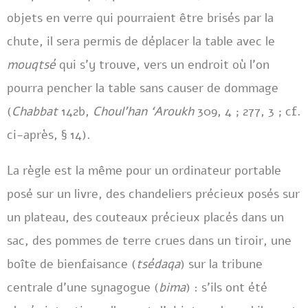
objets en verre qui pourraient être brisés par la
chute, il sera permis de déplacer la table avec le
mouqtsé
qui s’y trouve, vers un endroit où l’on
pourra pencher la table sans causer de dommage
(
Chabbat
142b,
Choul’han ‘Aroukh
309, 4 ; 277, 3 ; cf.
ci-après, § 14).
La règle est la même pour un ordinateur portable
posé sur un livre, des chandeliers précieux posés sur
un plateau, des couteaux précieux placés dans un
sac, des pommes de terre crues dans un tiroir, une
boîte de bienfaisance (
tsédaqa
) sur la tribune
centrale d’une synagogue (
bima
) : s’ils ont été