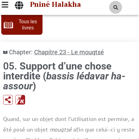
Pniné Halakha
Tous les
livres
Chapter:
Chapitre 23 - Le mouqtsé
05.
Support d’une chose
interdite (
bassis lédavar ha-
assour
)
Quand, sur un objet dont l’utilisation est permise, a
été posé un objet
mouqtsé
afin que celui-ci y reste