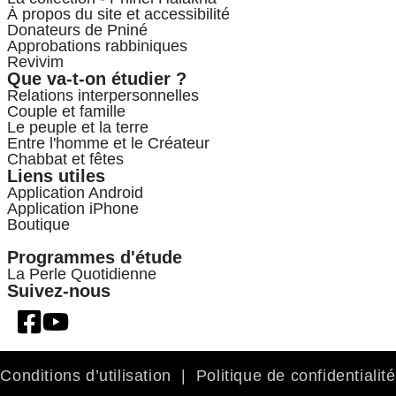
À propos du site et accessibilité
Donateurs de Pniné
Approbations rabbiniques
Revivim
Que va-t-on étudier ?
Relations interpersonnelles
Couple et famille
Le peuple et la terre
Entre l'homme et le Créateur
Chabbat et fêtes
Liens utiles
Application Android
Application iPhone
Boutique
Programmes d'étude
La Perle Quotidienne
Suivez-nous
Conditions d’utilisation
|
Politique de confidentialité