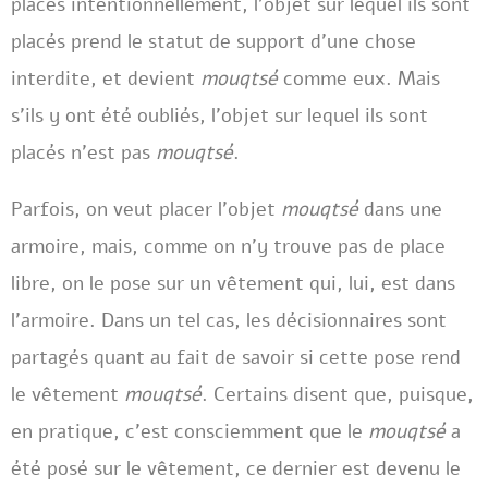
placés intentionnellement, l’objet sur lequel ils sont
placés prend le statut de support d’une chose
interdite, et devient
mouqtsé
comme eux. Mais
s’ils y ont été oubliés, l’objet sur lequel ils sont
placés n’est pas
mouqtsé
.
Parfois, on veut placer l’objet
mouqtsé
dans une
armoire, mais, comme on n’y trouve pas de place
libre, on le pose sur un vêtement qui, lui, est dans
l’armoire. Dans un tel cas, les décisionnaires sont
partagés quant au fait de savoir si cette pose rend
le vêtement
mouqtsé
. Certains disent que, puisque,
en pratique, c’est consciemment que le
mouqtsé
a
été posé sur le vêtement, ce dernier est devenu le