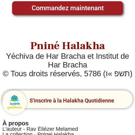
Commandez maintenant
Pniné Halakha
Yéchiva de Har Bracha et Institut de
Har Bracha
© Tous droits réservés, 5786 (תשפ »ו)
S'inscrire à la Halakha Quotidienne
À propos
L'auteur - Rav Éliézer Melamed
La collection - Pninei Halakha