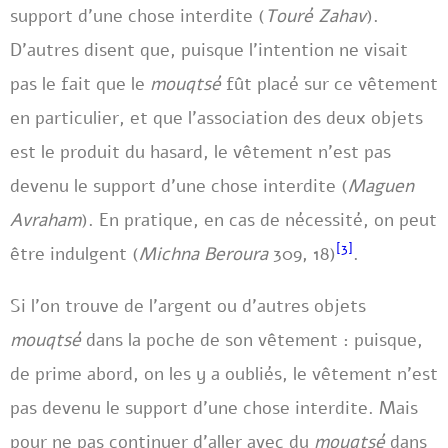
support d’une chose interdite (
Touré Zahav
).
D’autres disent que, puisque l’intention ne visait
pas le fait que le
mouqtsé
fût placé sur ce vêtement
en particulier, et que l’association des deux objets
est le produit du hasard, le vêtement n’est pas
devenu le support d’une chose interdite (
Maguen
Avraham
). En pratique, en cas de nécessité, on peut
[3]
être indulgent (
Michna Beroura
309, 18)
.
Si l’on trouve de l’argent ou d’autres objets
mouqtsé
dans la poche de son vêtement : puisque,
de prime abord, on les y a oubliés, le vêtement n’est
pas devenu le support d’une chose interdite. Mais
pour ne pas continuer d’aller avec du
mouqtsé
dans