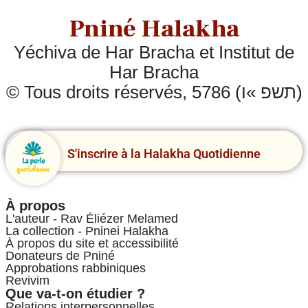
Pniné Halakha
Yéchiva de Har Bracha et Institut de
Har Bracha
© Tous droits réservés, 5786 (תשפ »ו)
S'inscrire à la Halakha Quotidienne
À propos
L'auteur - Rav Éliézer Melamed
La collection - Pninei Halakha
À propos du site et accessibilité
Donateurs de Pniné
Approbations rabbiniques
Revivim
Que va-t-on étudier ?
Relations interpersonnelles