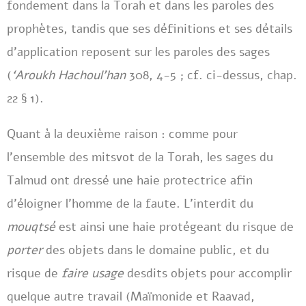
fondement dans la Torah et dans les paroles des
prophètes, tandis que ses définitions et ses détails
d’application reposent sur les paroles des sages
(
‘Aroukh Hachoul’han
308, 4-5 ; cf. ci-dessus, chap.
22 § 1).
Quant à la deuxième raison : comme pour
l’ensemble des mitsvot de la Torah, les sages du
Talmud ont dressé une haie protectrice afin
d’éloigner l’homme de la faute. L’interdit du
mouqtsé
est ainsi une haie protégeant du risque de
porter
des objets dans le domaine public, et du
risque de
faire usage
desdits objets pour accomplir
quelque autre travail (Maïmonide et Raavad,