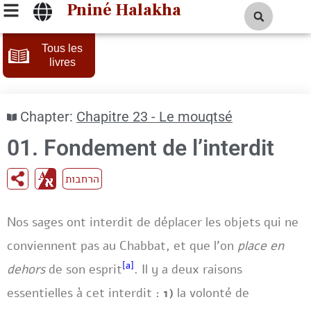
Pniné Halakha
Tous les
livres
Chapter:
Chapitre 23 - Le mouqtsé
01. Fondement de l’interdit
הרחבות
Nos sages ont interdit de déplacer les objets qui ne
conviennent pas au Chabbat, et que l’on
place en
[a]
dehors
de son esprit
. Il y a deux raisons
essentielles à cet interdit :
1)
la volonté de