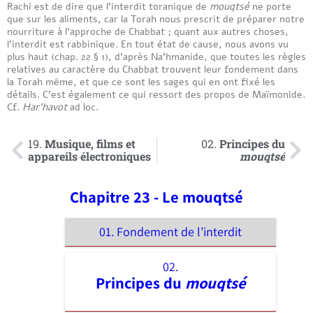
Rachi est de dire que l’interdit toranique de
mouqtsé
ne porte
que sur les aliments, car la Torah nous prescrit de préparer notre
nourriture à l’approche de Chabbat ; quant aux autres choses,
l’interdit est rabbinique. En tout état de cause, nous avons vu
plus haut (chap. 22 § 1), d’après Na’hmanide, que toutes les règles
relatives au caractère du Chabbat trouvent leur fondement dans
la Torah même, et que ce sont les sages qui en ont fixé les
détails. C’est également ce qui ressort des propos de Maïmonide.
Cf.
Har’havot
ad loc.
19.
Musique, films et
02.
Principes du
appareils électroniques
mouqtsé
Chapitre 23 - Le mouqtsé
01. Fondement de l’interdit
02.
Principes du
mouqtsé