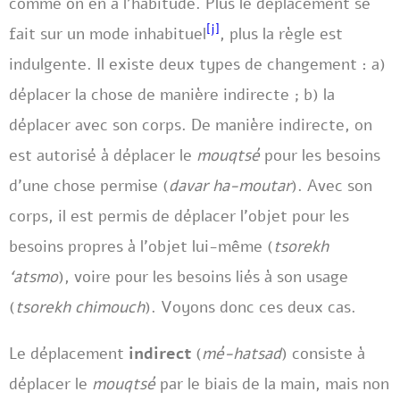
comme on en a l’habitude. Plus le déplacement se
[j]
fait sur un mode inhabituel
, plus la règle est
indulgente. Il existe deux types de changement : a)
déplacer la chose de manière indirecte ; b) la
déplacer avec son corps. De manière indirecte, on
est autorisé à déplacer le
mouqtsé
pour les besoins
d’une chose permise (
davar ha-moutar
). Avec son
corps, il est permis de déplacer l’objet pour les
besoins propres à l’objet lui-même (
tsorekh
‘atsmo
), voire pour les besoins liés à son usage
(
tsorekh chimouch
). Voyons donc ces deux cas.
Le déplacement
indirect
(
mé-hatsad
) consiste à
déplacer le
mouqtsé
par le biais de la main, mais non