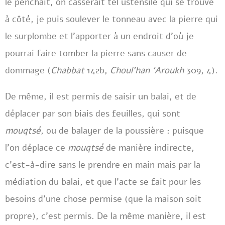
le penchait, on casserait tel ustensile qui se trouve
à côté, je puis soulever le tonneau avec la pierre qui
le surplombe et l’apporter à un endroit d’où je
pourrai faire tomber la pierre sans causer de
dommage (
Chabbat
142b,
Choul’han ‘Aroukh
309, 4).
De même, il est permis de saisir un balai, et de
déplacer par son biais des feuilles, qui sont
mouqtsé
, ou de balayer de la poussière : puisque
l’on déplace ce
mouqtsé
de manière indirecte,
c’est-à-dire sans le prendre en main mais par la
médiation du balai, et que l’acte se fait pour les
besoins d’une chose permise (que la maison soit
propre), c’est permis. De la même manière, il est