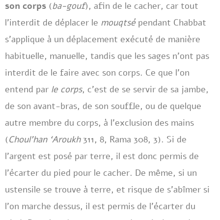
son corps
(
ba-gouf
), afin de le cacher, car tout
l’interdit de déplacer le
mouqtsé
pendant Chabbat
s’applique à un déplacement exécuté de manière
habituelle, manuelle, tandis que les sages n’ont pas
interdit de le faire avec son corps. Ce que l’on
entend par
le corps
, c’est de se servir de sa jambe,
de son avant-bras, de son souffle, ou de quelque
autre membre du corps, à l’exclusion des mains
(
Choul’han ‘Aroukh
311, 8, Rama 308, 3). Si de
l’argent est posé par terre, il est donc permis de
l’écarter du pied pour le cacher. De même, si un
ustensile se trouve à terre, et risque de s’abîmer si
l’on marche dessus, il est permis de l’écarter du