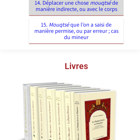
14. Déplacer une chose
mouqtsé
de
manière indirecte, ou avec le corps
15.
Mouqtsé
que l’on a saisi de
manière permise, ou par erreur ; cas
du mineur
Livres