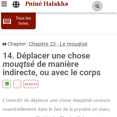
Pniné Halakha
Tous les
livres
Chapter:
Chapitre 23 - Le mouqtsé
14. Déplacer une chose
mouqtsé
de manière
indirecte, ou avec le corps
הרחבות
L’interdit de déplacer une chose
mouqtsé
consiste
essentiellement dans le fait de la prendre en main,