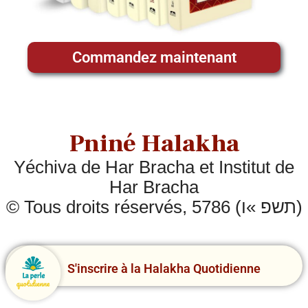
Commandez maintenant
Pniné Halakha
Yéchiva de Har Bracha et Institut de
Har Bracha
© Tous droits réservés, 5786 (תשפ »ו)
S'inscrire à la Halakha Quotidienne