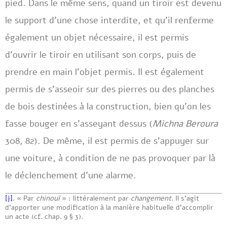
pied. Dans le même sens, quand un tiroir est devenu
le support d’une chose interdite, et qu’il renferme
également un objet nécessaire, il est permis
d’ouvrir le tiroir en utilisant son corps, puis de
prendre en main l’objet permis. Il est également
permis de s’asseoir sur des pierres ou des planches
de bois destinées à la construction, bien qu’on les
fasse bouger en s’asseyant dessus (
Michna Beroura
308, 82). De même, il est permis de s’appuyer sur
une voiture, à condition de ne pas provoquer par là
le déclenchement d’une alarme.
[j]
. « Par
chinouï
» : littéralement par
changement
. Il s’agit
d’apporter une modification à la manière habituelle d’accomplir
un acte (cf. chap. 9 § 3).