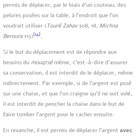
permis de déplacer, par le biais d’un couteau, des
pelures posées sur la table, à l’endroit que l’on
voudrait utiliser (
Touré Zahav
308, 18,
Michna
[14]
Beroura
115)
.
Si le but du déplacement est de répondre aux
besoins du
mouqtsé
même, c’est-à-dire d’assurer
sa conservation, il est interdit de le déplacer, même
indirectement. Par exemple, si de l’argent est posé
sur une chaise, et que l’on craigne qu’il ne soit volé,
il est interdit de pencher la chaise dans le but de
faire tomber l’argent pour le cacher ensuite.
En revanche, il est permis de déplacer l’argent
avec