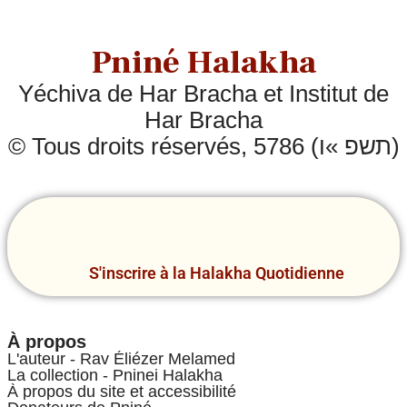
Pniné Halakha
Yéchiva de Har Bracha et Institut de
Har Bracha
© Tous droits réservés, 5786 (תשפ »ו)
S'inscrire à la Halakha Quotidienne
À propos
L'auteur - Rav Éliézer Melamed
La collection - Pninei Halakha
À propos du site et accessibilité