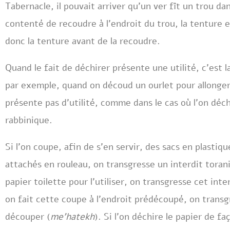
Tabernacle, il pouvait arriver qu’un ver fît un trou dan
contenté de recoudre à l’endroit du trou, la tenture eû
donc la tenture avant de la recoudre.
Quand le fait de déchirer présente une utilité, c’est la 
par exemple, quand on découd un ourlet pour allonger
présente pas d’utilité, comme dans le cas où l’on déch
rabbinique.
Si l’on coupe, afin de s’en servir, des sacs en plastiq
attachés en rouleau, on transgresse un interdit toran
papier toilette pour l’utiliser, on transgresse cet int
on fait cette coupe à l’endroit prédécoupé, on transg
découper (
me’hatekh
). Si l’on déchire le papier de fa