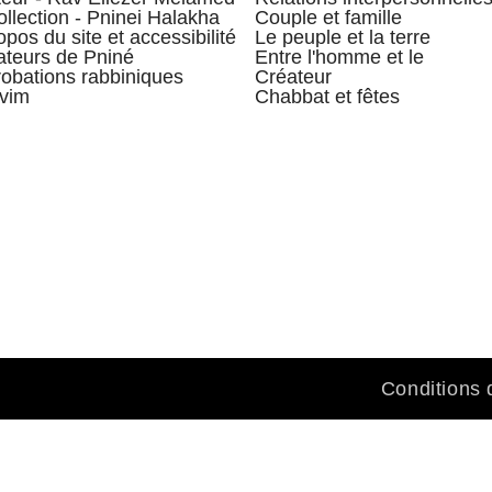
ollection - Pninei Halakha
Couple et famille
opos du site et accessibilité
Le peuple et la terre
teurs de Pniné
Entre l'homme et le
obations rabbiniques
Créateur
vim
Chabbat et fêtes
Conditions d