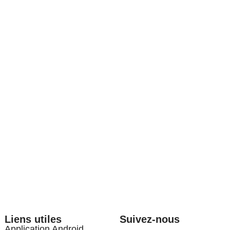
Liens utiles
Suivez-nous
s
Application Android