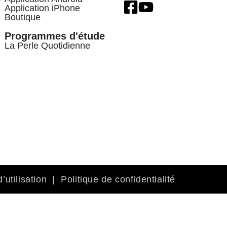
Application iPhone
Boutique
Programmes d'étude
La Perle Quotidienne
’utilisation
|
Politique de confidentialité