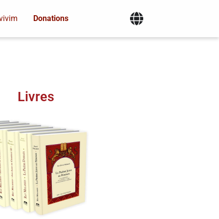
vivim
Donations
Livres