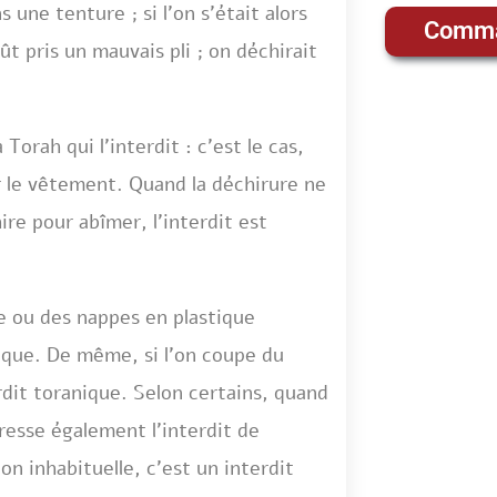
s une tenture ; si l’on s’était alors
Comma
t pris un mauvais pli ; on déchirait
Torah qui l’interdit : c’est le cas,
 le vêtement. Quand la déchirure ne
ire pour abîmer, l’interdit est
ue ou des nappes en plastique
ique. De même, si l’on coupe du
erdit toranique. Selon certains, quand
resse également l’interdit de
çon inhabituelle, c’est un interdit