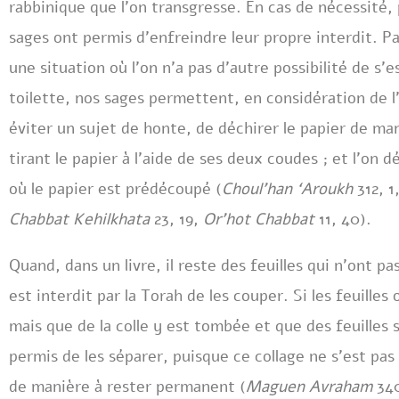
rabbinique que l’on transgresse. En cas de nécessité,
sages ont permis d’enfreindre leur propre interdit. Pa
une situation où l’on n’a pas d’autre possibilité de s’
toilette, nos sages permettent, en considération de l
éviter un sujet de honte, de déchirer le papier de ma
tirant le papier à l’aide de ses deux coudes ; et l’on 
où le papier est prédécoupé (
Choul’han ‘Aroukh
312, 1
Chabbat Kehilkhata
23, 19,
Or’hot Chabbat
11, 40).
Quand, dans un livre, il reste des feuilles qui n’ont pas
est interdit par la Torah de les couper. Si les feuill
mais que de la colle y est tombée et que des feuilles se
permis de les séparer, puisque ce collage ne s’est pas
de manière à rester permanent (
Maguen Avraham
340