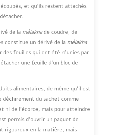
écoupés, et qu’ils restent attachés
s détacher.
ivé de la
mélakha
de coudre, de
lés constitue un dérivé de la
mélakha
r des feuilles qui ont été réunies par
étacher une feuille d’un bloc de
duits alimentaires, de même qu’il est
 le déchirement du sachet comme
et ni de l’écorce, mais pour atteindre
 est permis d’ouvrir un paquet de
nt rigoureux en la matière, mais