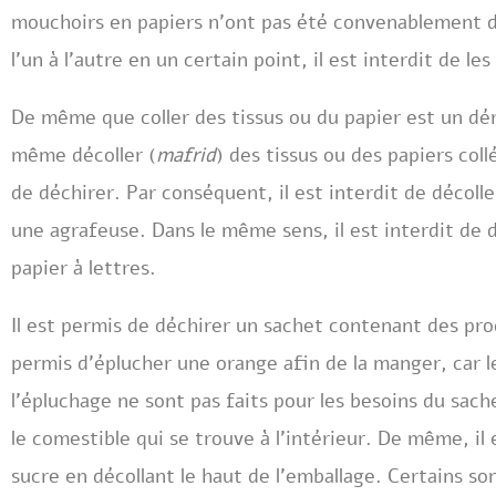
mouchoirs en papiers n’ont pas été convenablement d
l’un à l’autre en un certain point, il est interdit de le
De même que coller des tissus ou du papier est un dér
même décoller (
mafrid
) des tissus ou des papiers col
de déchirer. Par conséquent, il est interdit de décolle
une agrafeuse. Dans le même sens, il est interdit de d
papier à lettres.
Il est permis de déchirer un sachet contenant des pro
permis d’éplucher une orange afin de la manger, car
l’épluchage ne sont pas faits pour les besoins du sach
le comestible qui se trouve à l’intérieur. De même, il
sucre en décollant le haut de l’emballage. Certains so