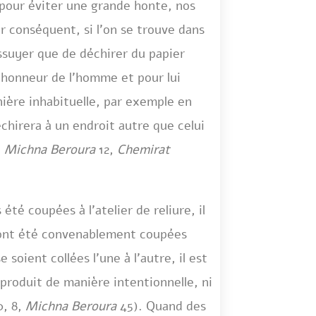
 pour éviter une grande honte, nos
r conséquent, si l’on se trouve dans
essuyer que de déchirer du papier
’honneur de l’homme et pour lui
nière inhabituelle, par exemple en
déchirera à un endroit autre que celui
,
Michna Beroura
12,
Chemirat
 été coupées à l’atelier de reliure, il
es ont été convenablement coupées
 soient collées l’une à l’autre, il est
 produit de manière intentionnelle, ni
, 8,
Michna Beroura
45). Quand des