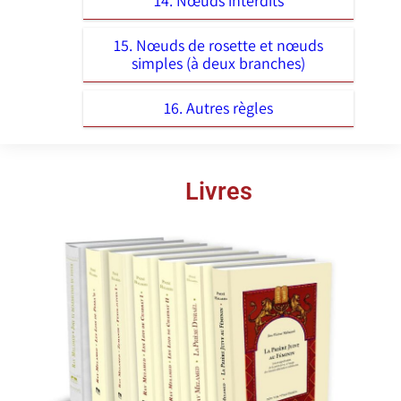
14. Nœuds interdits
15. Nœuds de rosette et nœuds
simples (à deux branches)
16. Autres règles
Livres