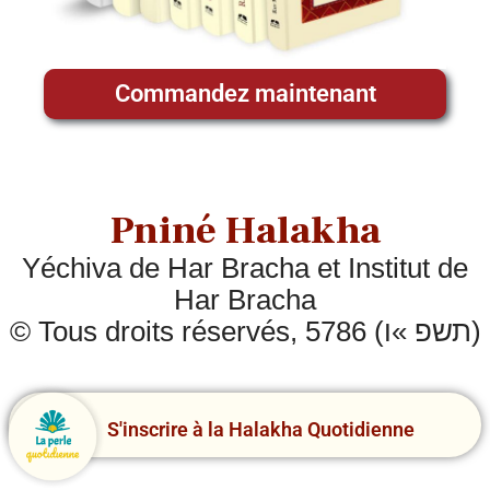
Commandez maintenant
Pniné Halakha
Yéchiva de Har Bracha et Institut de
Har Bracha
© Tous droits réservés, 5786 (תשפ »ו)
S'inscrire à la Halakha Quotidienne