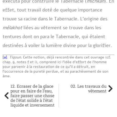
exécuta pour construire le Tabernacle (
michkan
). En
effet, tout travail doté de quelque importance
trouve sa racine dans le Tabernacle. L’origine des
mélakhot
liées au vêtement se trouve dans les
tentures dont on para le Tabernacle, qui étaient
destinées à voiler la lumière divine pour la glorifier.
[a]
.
Tiqoun
. Cette notion, déjà rencontrée dans cet ouvrage (cf.
chap. 9, notes f et i), comprend ici l’idée d’effort de l’homme
pour parvenir à la restauration de ce qu’il a détruit, en
l’occurrence de la pureté perdue, et au parachèvement de son
âme.
12. Ecraser de la glace
02. Les travaux du
pour en faire de l’eau,
vêtement
faire passer une chose
de l’état solide à l’état
liquide et inversement