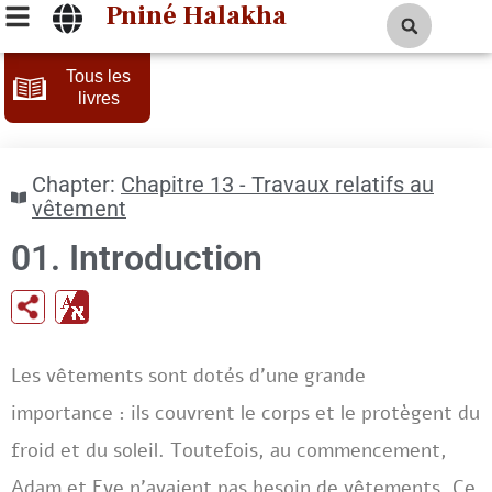
Pniné Halakha
Tous les
livres
Chapter:
Chapitre 13 - Travaux relatifs au
vêtement
01. Introduction
Les vêtements sont dotés d’une grande
importance : ils couvrent le corps et le protègent du
froid et du soleil. Toutefois, au commencement,
Adam et Eve n’avaient pas besoin de vêtements. Ce