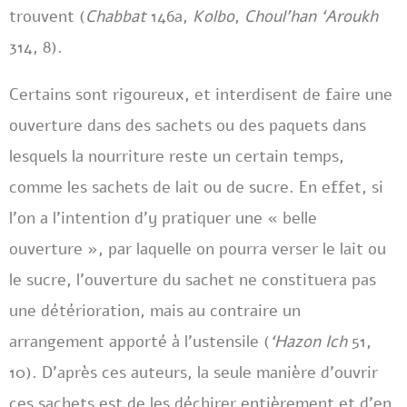
trouvent (
Chabbat
146a,
Kolbo
,
Choul’han ‘Aroukh
314, 8).
Certains sont rigoureux, et interdisent de faire une
ouverture dans des sachets ou des paquets dans
lesquels la nourriture reste un certain temps,
comme les sachets de lait ou de sucre. En effet, si
l’on a l’intention d’y pratiquer une « belle
ouverture », par laquelle on pourra verser le lait ou
le sucre, l’ouverture du sachet ne constituera pas
une détérioration, mais au contraire un
arrangement apporté à l’ustensile (
‘Hazon Ich
51,
10). D’après ces auteurs, la seule manière d’ouvrir
ces sachets est de les déchirer entièrement et d’en