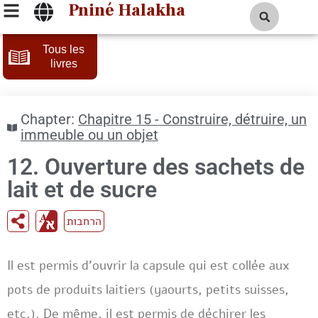
Pniné Halakha
Tous les
livres
Chapter:
Chapitre 15 - Construire, détruire, un
immeuble ou un objet
12. Ouverture des sachets de
lait et de sucre
הרחבות
Il est permis d’ouvrir la capsule qui est collée aux
pots de produits laitiers (yaourts, petits suisses,
etc.). De même, il est permis de déchirer les