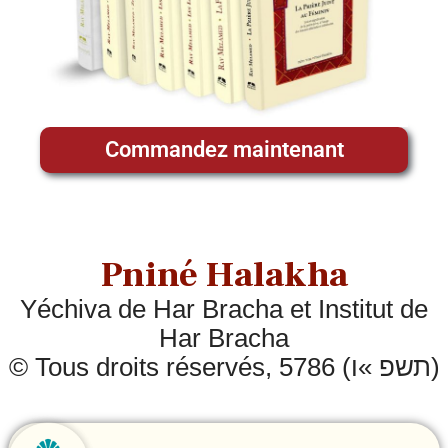
Commandez maintenant
Pniné Halakha
Yéchiva de Har Bracha et Institut de
Har Bracha
© Tous droits réservés, 5786 (תשפ »ו)