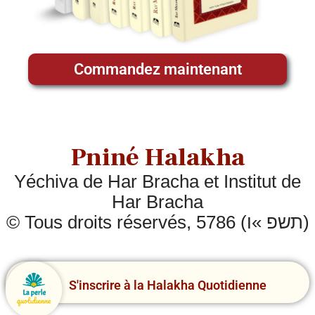
Commandez maintenant
Pniné Halakha
Yéchiva de Har Bracha et Institut de
Har Bracha
© Tous droits réservés, 5786 (תשפ »ו)
S'inscrire à la Halakha Quotidienne