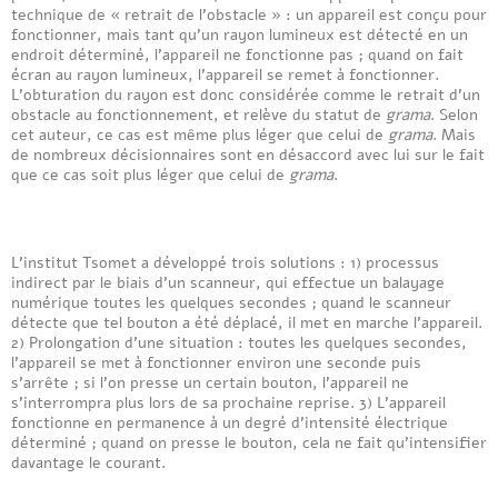
technique de « retrait de l’obstacle » : un appareil est conçu pour
fonctionner, mais tant qu’un rayon lumineux est détecté en un
endroit déterminé, l’appareil ne fonctionne pas ; quand on fait
écran au rayon lumineux, l’appareil se remet à fonctionner.
L’obturation du rayon est donc considérée comme le retrait d’un
obstacle au fonctionnement, et relève du statut de
grama
. Selon
cet auteur, ce cas est même plus léger que celui de
grama
. Mais
de nombreux décisionnaires sont en désaccord avec lui sur le fait
que ce cas soit plus léger que celui de
grama
.
L’institut Tsomet a développé trois solutions : 1) processus
indirect par le biais d’un scanneur, qui effectue un balayage
numérique toutes les quelques secondes ; quand le scanneur
détecte que tel bouton a été déplacé, il met en marche l’appareil.
2) Prolongation d’une situation : toutes les quelques secondes,
l’appareil se met à fonctionner environ une seconde puis
s’arrête ; si l’on presse un certain bouton, l’appareil ne
s’interrompra plus lors de sa prochaine reprise. 3) L’appareil
fonctionne en permanence à un degré d’intensité électrique
déterminé ; quand on presse le bouton, cela ne fait qu’intensifier
davantage le courant.