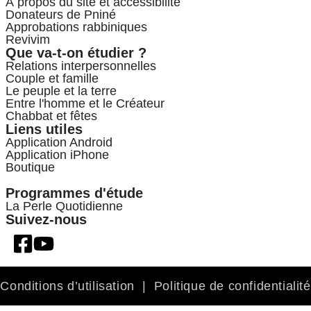
À propos du site et accessibilité
Donateurs de Pniné
Approbations rabbiniques
Revivim
Que va-t-on étudier ?
Relations interpersonnelles
Couple et famille
Le peuple et la terre
Entre l'homme et le Créateur
Chabbat et fêtes
Liens utiles
Application Android
Application iPhone
Boutique
Programmes d'étude
La Perle Quotidienne
Suivez-nous
Conditions d’utilisation
|
Politique de confidentialité