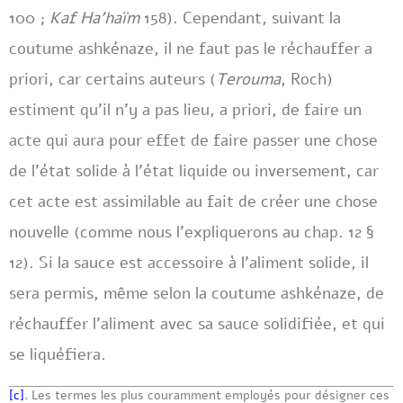
100 ;
Kaf Ha’haïm
158). Cependant, suivant la
coutume ashkénaze, il ne faut pas le réchauffer a
priori, car certains auteurs (
Terouma
, Roch)
estiment qu’il n’y a pas lieu, a priori, de faire un
acte qui aura pour effet de faire passer une chose
de l’état solide à l’état liquide ou inversement, car
cet acte est assimilable au fait de créer une chose
nouvelle (comme nous l’expliquerons au chap. 12 §
12). Si la sauce est accessoire à l’aliment solide, il
sera permis, même selon la coutume ashkénaze, de
réchauffer l’aliment avec sa sauce solidifiée, et qui
se liquéfiera.
[c]
. Les termes les plus couramment employés pour désigner ces