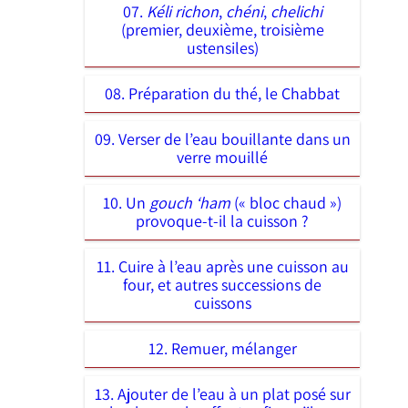
07.
Kéli richon
,
chéni
,
chelichi
(premier, deuxième, troisième
ustensiles)
08. Préparation du thé, le Chabbat
09. Verser de l’eau bouillante dans un
verre mouillé
10. Un
gouch ‘ham
(« bloc chaud »)
provoque-t-il la cuisson ?
11. Cuire à l’eau après une cuisson au
four, et autres successions de
cuissons
12. Remuer, mélanger
13. Ajouter de l’eau à un plat posé sur