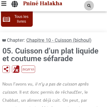
Pniné Halakha
Tous les
livres
Chapter:
Chapitre 10 - Cuisson (bichoul)
05. Cuisson d’un plat liquide
et coutume séfarade
הרחבות
Nous l’avons vu,
il n’y a pas de cuisson après
cuisson
. Il est donc permis de réchauffer, le
Chabbat, un aliment déjà cuit. On peut, par