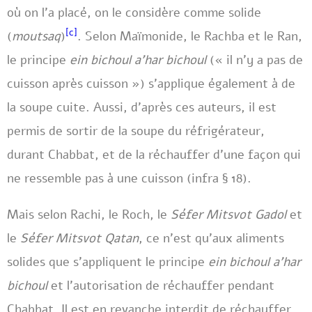
où on l’a placé, on le considère comme solide
[c]
(
moutsaq
)
. Selon Maïmonide, le Rachba et le Ran,
le principe
ein bichoul a’har bichoul
(« il n’y a pas de
cuisson après cuisson ») s’applique également à de
la soupe cuite. Aussi, d’après ces auteurs, il est
permis de sortir de la soupe du réfrigérateur,
durant Chabbat, et de la réchauffer d’une façon qui
ne ressemble pas à une cuisson (infra § 18).
Mais selon Rachi, le Roch, le
Séfer Mitsvot Gadol
et
le
Séfer Mitsvot Qatan
, ce n’est qu’aux aliments
solides que s’appliquent le principe
ein bichoul a’har
bichoul
et l’autorisation de réchauffer pendant
Chabbat. Il est en revanche interdit de réchauffer