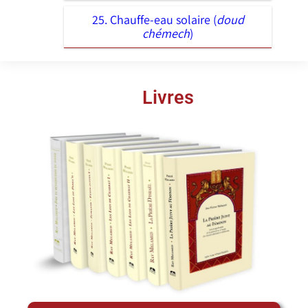
25. Chauffe-eau solaire (
doud
chémech
)
Livres