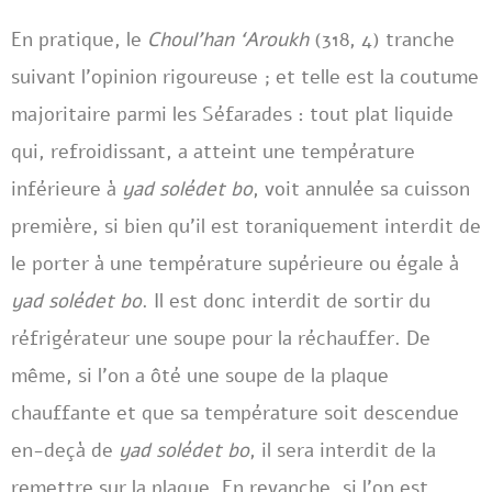
En pratique, le
Choul’han ‘Aroukh
(318, 4) tranche
suivant l’opinion rigoureuse ; et telle est la coutume
majoritaire parmi les Séfarades : tout plat liquide
qui, refroidissant, a atteint une température
inférieure à
yad solédet bo
, voit annulée sa cuisson
première, si bien qu’il est toraniquement interdit de
le porter à une température supérieure ou égale à
yad solédet bo
. Il est donc interdit de sortir du
réfrigérateur une soupe pour la réchauffer. De
même, si l’on a ôté une soupe de la plaque
chauffante et que sa température soit descendue
en-deçà de
yad solédet bo
, il sera interdit de la
remettre sur la plaque. En revanche, si l’on est