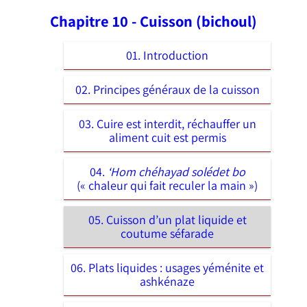
Chapitre 10 - Cuisson (bichoul)
01. Introduction
02. Principes généraux de la cuisson
03. Cuire est interdit, réchauffer un
aliment cuit est permis
04.
‘Hom chéhayad solédet bo
(« chaleur qui fait reculer la main »)
05. Cuisson d’un plat liquide et
coutume séfarade
06. Plats liquides : usages yéménite et
ashkénaze