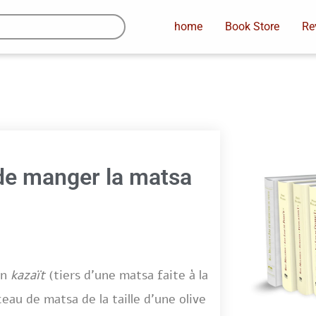
home
Book Store
Re
 de manger la matsa
un
kazaït
(tiers d’une matsa faite à la
au de matsa de la taille d’une olive