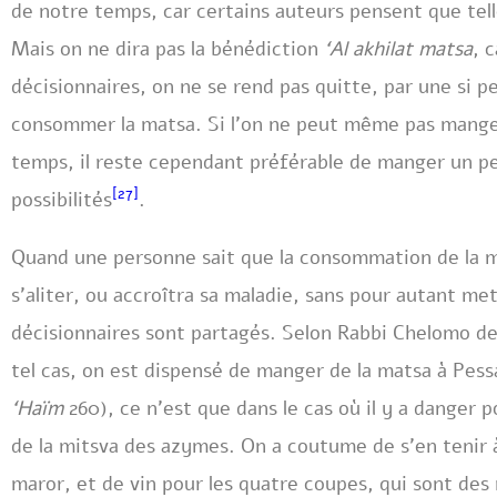
de notre temps, car certains auteurs pensent que tel
Mais on ne dira pas la bénédiction
‘Al akhilat matsa
, 
décisionnaires, on ne se rend pas quitte, par une si p
consommer la matsa. Si l’on ne peut même pas manger
temps, il reste cependant préférable de manger un pe
[27]
possibilités
.
Quand une personne sait que la consommation de la ma
s’aliter, ou accroîtra sa maladie, sans pour autant met
décisionnaires sont partagés. Selon Rabbi Chelomo de
tel cas, on est dispensé de manger de la matsa à Pess
‘Haïm
260), ce n’est que dans le cas où il y a danger p
de la mitsva des azymes. On a coutume de s’en tenir à
maror, et de vin pour les quatre coupes, qui sont des 