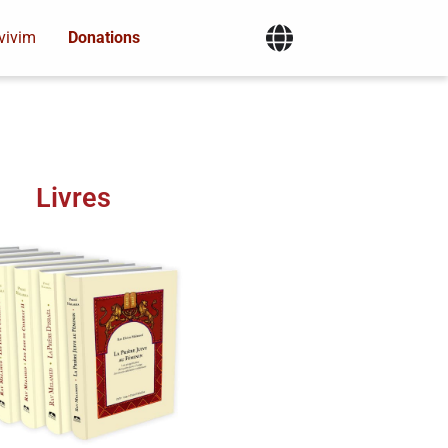
vivim
Donations
Livres