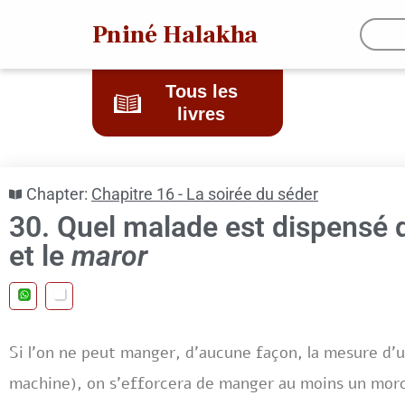
Pniné Halakha
Tous les
livres
Chapter:
Chapitre 16 - La soirée du séder
30. Quel malade est dispensé
et le
maror
Si l’on ne peut manger, d’aucune façon, la mesure d’
machine), on s’efforcera de manger au moins un morce