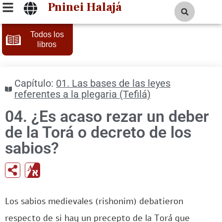
Pninei Halajá
Todos los
libros
Capítulo:
01. Las bases de las leyes
referentes a la plegaria (Tefilá)
04. ¿Es acaso rezar un deber
de la Torá o decreto de los
sabios?
Los sabios medievales (rishonim) debatieron
respecto de si hay un precepto de la Torá que