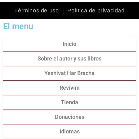
Términos de uso
|
Política de privacidad
El menu
Inicio
Sobre el autor y sus libros
Yeshivat Har Bracha
Revivim
Tienda
Donaciones
Idiomas