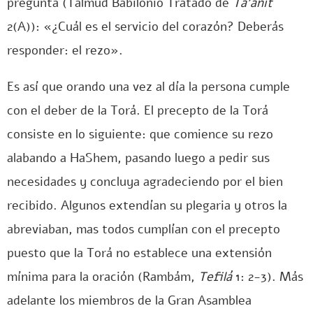
pregunta (Talmud Babilonio Tratado de
Ta’anit
2(A)): «¿Cuál es el servicio del corazón? Deberás
responder: el rezo».
Es así que orando una vez al día la persona cumple
con el deber de la Torá. El precepto de la Torá
consiste en lo siguiente: que comience su rezo
alabando a HaShem, pasando luego a pedir sus
necesidades y concluya agradeciendo por el bien
recibido. Algunos extendían su plegaria y otros la
abreviaban, mas todos cumplían con el precepto
puesto que la Torá no establece una extensión
mínima para la oración (Rambám,
Tefilá
1: 2-3). Más
adelante los miembros de la Gran Asamblea