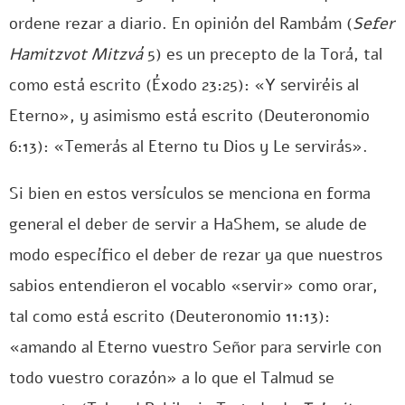
ordene rezar a diario. En opinión del Rambám (
Sefer
Hamitzvot Mitzvá
5) es un precepto de la Torá, tal
como está escrito (Éxodo 23:25): «Y serviréis al
Eterno», y asimismo está escrito (Deuteronomio
6:13): «Temerás al Eterno tu Dios y Le servirás».
Si bien en estos versículos se menciona en forma
general el deber de servir a HaShem, se alude de
modo específico el deber de rezar ya que nuestros
sabios entendieron el vocablo «servir» como orar,
tal como está escrito (Deuteronomio 11:13):
«amando al Eterno vuestro Señor para servirle con
todo vuestro corazón» a lo que el Talmud se