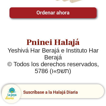
Ordenar ahora
Pninei Halajá
Yeshivá Har Berajá e Instituto Har
Berajá
© Todos los derechos reservados,
5786 (תשפ»ו)
Suscríbase a la Halajá Diaria