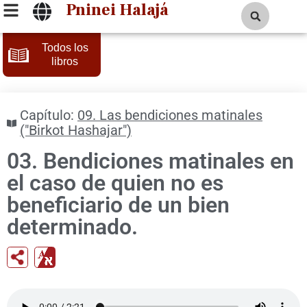
Pninei Halajá
Todos los
libros
Capítulo:
09. Las bendiciones matinales
("Birkot Hashajar")
03. Bendiciones matinales en
el caso de quien no es
beneficiario de un bien
determinado.