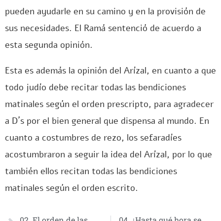
pueden ayudarle en su camino y en la provisión de
sus necesidades. El Ramá sentenció de acuerdo a
esta segunda opinión.
Esta es además la opinión del Arízal, en cuanto a que
todo judío debe recitar todas las bendiciones
matinales según el orden prescripto, para agradecer
a D´s por el bien general que dispensa al mundo. En
cuanto a costumbres de rezo, los sefaradíes
acostumbraron a seguir la idea del Arízal, por lo que
también ellos recitan todas las bendiciones
matinales según el orden escrito.
02. El orden de las
04. ¿Hasta qué hora se