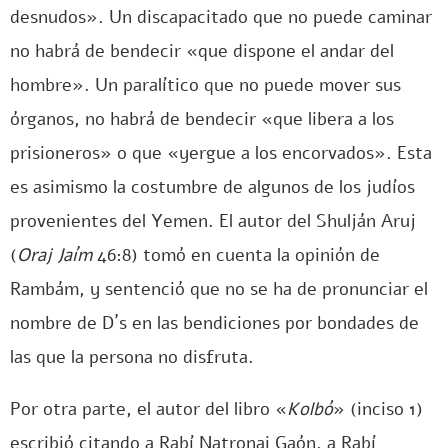
desnudos». Un discapacitado que no puede caminar
no habrá de bendecir «que dispone el andar del
hombre». Un paralítico que no puede mover sus
órganos, no habrá de bendecir «que libera a los
prisioneros» o que «yergue a los encorvados». Esta
es asimismo la costumbre de algunos de los judíos
provenientes del Yemen. El autor del Shulján Aruj
(
Oraj Jaím
46:8) tomó en cuenta la opinión de
Rambám, y sentenció que no se ha de pronunciar el
nombre de D´s en las bendiciones por bondades de
las que la persona no disfruta.
Por otra parte, el autor del libro «
Kolbó
» (inciso 1)
escribió citando a Rabí Natronai Gaón, a Rabí