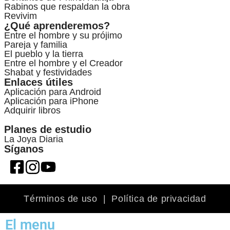
Rabinos que respaldan la obra
Revivim
¿Qué aprenderemos?
Entre el hombre y su prójimo
Pareja y familia
El pueblo y la tierra
Entre el hombre y el Creador
Shabat y festividades
Enlaces útiles
Aplicación para Android
Aplicación para iPhone
Adquirir libros
Planes de estudio
La Joya Diaria
Síganos
Términos de uso
|
Política de privacidad
El menu