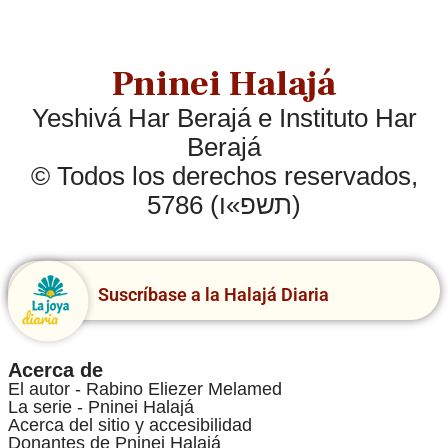
Pninei Halajá
Yeshivá Har Berajá e Instituto Har
Berajá
© Todos los derechos reservados,
5786 (תשפ»ו)
Suscríbase a la Halajá Diaria
Acerca de
El autor - Rabino Eliezer Melamed
La serie - Pninei Halajá
Acerca del sitio y accesibilidad
Donantes de Pninei Halajá