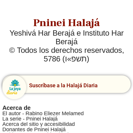
Pninei Halajá
Yeshivá Har Berajá e Instituto Har
Berajá
© Todos los derechos reservados,
5786 (תשפ»ו)
Suscríbase a la Halajá Diaria
Acerca de
El autor - Rabino Eliezer Melamed
La serie - Pninei Halajá
Acerca del sitio y accesibilidad
Donantes de Pninei Halajá