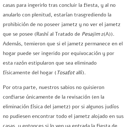
casas para ingerirlo tras concluir la fiesta, y al no
anularlo con plenitud, estarían trasgrediendo la
prohibición de no poseer jametz y no ver el jametz
que se posee (Rashí al Tratado de
Pesajim
2(A)).
Además, temieron que si el jametz permanece en el
hogar puede ser ingerido por equivocación y por
esta razón estipularon que sea eliminado
físicamente del hogar (
Tosafot
allí).
Por otra parte, nuestros sabios no quisieron
confiarse únicamente de la revisación (en la
eliminación física del jametz) por si algunos judíos
no pudiesen encontrar todo el jametz alojado en sus
casas, y entonces si lo ven ya entrada la fiesta de