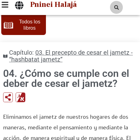
Pninei Halajá
Todos los
libros
Capítulo:
03. El precepto de cesar el jametz -
“hashbatat jametz”
04. ¿Cómo se cumple con el
deber de cesar el jametz?
Eliminamos el jametz de nuestros hogares de dos
maneras, mediante el pensamiento y mediante la
acción, de manera espiritual y de manera física. El