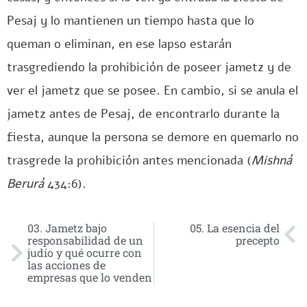
Pesaj y lo mantienen un tiempo hasta que lo
queman o eliminan, en ese lapso estarán
trasgrediendo la prohibición de poseer jametz y de
ver el jametz que se posee. En cambio, si se anula el
jametz antes de Pesaj, de encontrarlo durante la
fiesta, aunque la persona se demore en quemarlo no
trasgrede la prohibición antes mencionada (
Mishná
Berurá
434:6).
03. Jametz bajo
05. La esencia del
responsabilidad de un
precepto
judío y qué ocurre con
las acciones de
empresas que lo venden