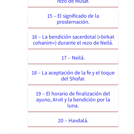
rezo de Musaf.
15 – El significado de la
prosternación.
16 – La bendición sacerdotal («birkat
cohanim») durante el rezo de Neilá.
17 – Neilá.
18 – La aceptación de la fe y el toque
del Shofar.
19 – El horario de finalización del
ayuno, Arvit y la bendición por la
luna.
20 – Havdalá.