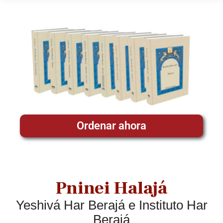
Ordenar ahora
Pninei Halajá
Yeshivá Har Berajá e Instituto Har
Berajá