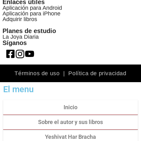
Enlaces útiles
Aplicación para Android
Aplicación para iPhone
Adquirir libros
Planes de estudio
La Joya Diaria
Síganos
Términos de uso
|
Política de privacidad
El menu
Inicio
Sobre el autor y sus libros
Yeshivat Har Bracha