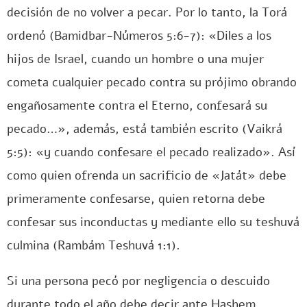
decisión de no volver a pecar. Por lo tanto, la Torá
ordenó (Bamidbar-Números 5:6-7): «Diles a los
hijos de Israel, cuando un hombre o una mujer
cometa cualquier pecado contra su prójimo obrando
engañosamente contra el Eterno, confesará su
pecado…», además, está también escrito (Vaikrá
5:5): «y cuando confesare el pecado realizado». Así
como quien ofrenda un sacrificio de «Jatát» debe
primeramente confesarse, quien retorna debe
confesar sus inconductas y mediante ello su teshuvá
culmina (Rambám Teshuvá 1:1).
Si una persona pecó por negligencia o descuido
durante todo el año debe decir ante Hashem