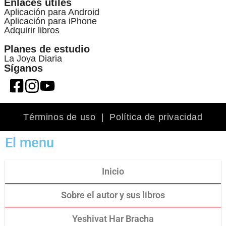
Enlaces útiles
Aplicación para Android
Aplicación para iPhone
Adquirir libros
Planes de estudio
La Joya Diaria
Síganos
Términos de uso
|
Política de privacidad
El menu
Inicio
Sobre el autor y sus libros
Yeshivat Har Bracha