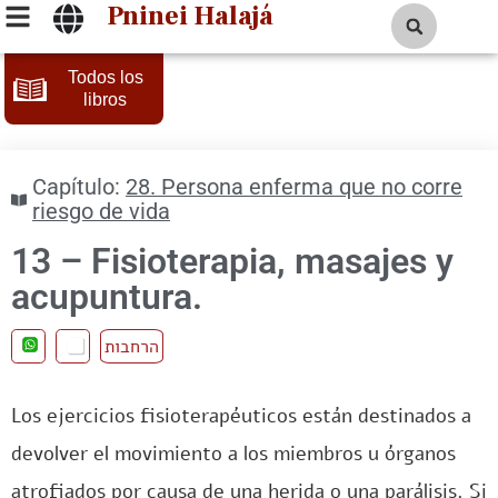
Pninei Halajá
Todos los
libros
Capítulo:
28. Persona enferma que no corre
riesgo de vida
13 – Fisioterapia, masajes y
acupuntura.
הרחבות
Los ejercicios fisioterapéuticos están destinados a
devolver el movimiento a los miembros u órganos
atrofiados por causa de una herida o una parálisis. Si