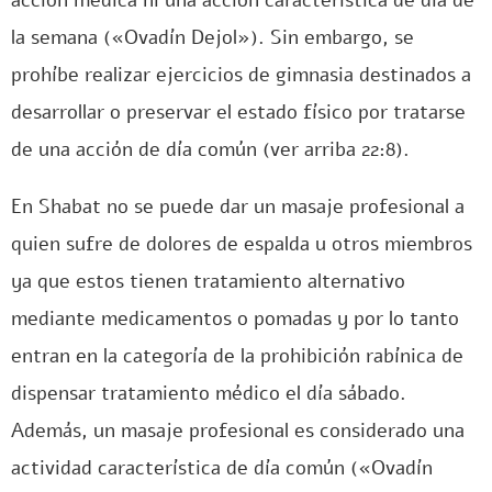
acción médica ni una acción característica de día de
la semana («Ovadín Dejol»). Sin embargo, se
prohíbe realizar ejercicios de gimnasia destinados a
desarrollar o preservar el estado físico por tratarse
de una acción de día común (ver arriba 22:8).
En Shabat no se puede dar un masaje profesional a
quien sufre de dolores de espalda u otros miembros
ya que estos tienen tratamiento alternativo
mediante medicamentos o pomadas y por lo tanto
entran en la categoría de la prohibición rabínica de
dispensar tratamiento médico el día sábado.
Además, un masaje profesional es considerado una
actividad característica de día común («Ovadín