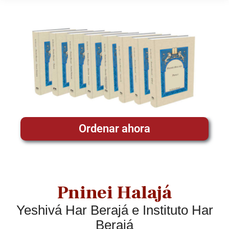
Ordenar ahora
Pninei Halajá
Yeshivá Har Berajá e Instituto Har
Berajá