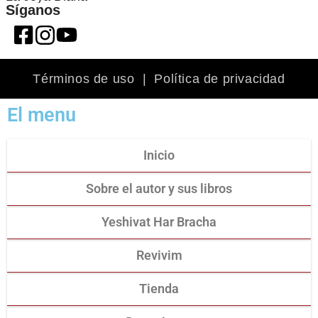
Síganos
Términos de uso
|
Política de privacidad
El menu
Inicio
Sobre el autor y sus libros
Yeshivat Har Bracha
Revivim
Tienda