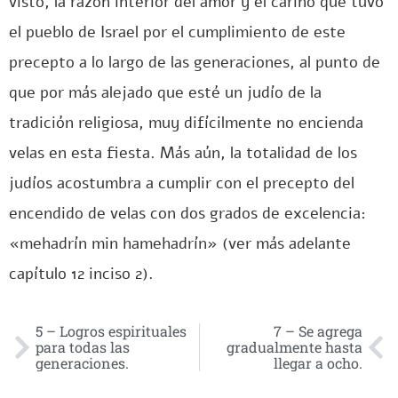
visto, la razón interior del amor y el cariño que tuvo
el pueblo de Israel por el cumplimiento de este
precepto a lo largo de las generaciones, al punto de
que por más alejado que esté un judío de la
tradición religiosa, muy difícilmente no encienda
velas en esta fiesta. Más aún, la totalidad de los
judíos acostumbra a cumplir con el precepto del
encendido de velas con dos grados de excelencia:
«mehadrín min hamehadrín» (ver más adelante
capítulo 12 inciso 2).
5 – Logros espirituales
7 – Se agrega
para todas las
gradualmente hasta
generaciones.
llegar a ocho.