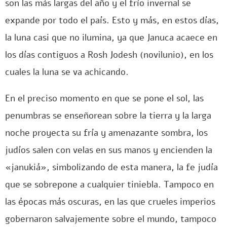
son las más largas del año y el frío invernal se
expande por todo el país. Esto y más, en estos días,
la luna casi que no ilumina, ya que Januca acaece en
los días contiguos a Rosh Jodesh (novilunio), en los
cuales la luna se va achicando.
En el preciso momento en que se pone el sol, las
penumbras se enseñorean sobre la tierra y la larga
noche proyecta su fría y amenazante sombra, los
judíos salen con velas en sus manos y encienden la
«janukiá», simbolizando de esta manera, la fe judía
que se sobrepone a cualquier tiniebla. Tampoco en
las épocas más oscuras, en las que crueles imperios
gobernaron salvajemente sobre el mundo, tampoco