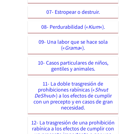
07- Estropear o destruir.
08- Perdurabilidad («
Kium
«).
09- Una labor que se hace sola
(«
Grama
«).
10- Casos particulares de niños,
gentiles y animales.
11- La doble trasgresión de
prohibiciones rabínicas («
Shvut
DeShvut
«) a los efectos de cumplir
con un precepto y en casos de gran
necesidad.
12- La trasgresión de una prohibición
rabínica a los efectos de cumplir con