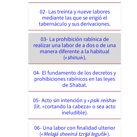
02- Las treinta y nueve labores
mediante las que se erigió el
tabernáculo y sus derivaciones.
03- La prohibición rabínica de
realizar una labor de a dos o de una
manera diferente a la habitual
(«
shinui
«).
04- El fundamento de los decretos y
prohibiciones rabínicos en las leyes
de Shabat.
05- Acto sin intención y «
psik reisha
»
(lit. «cortando la cabeza» o sea acto
ineludible).
06- Una labor con finalidad ulterior
(«
Melajá sheeiná tzrijá legufá
«).