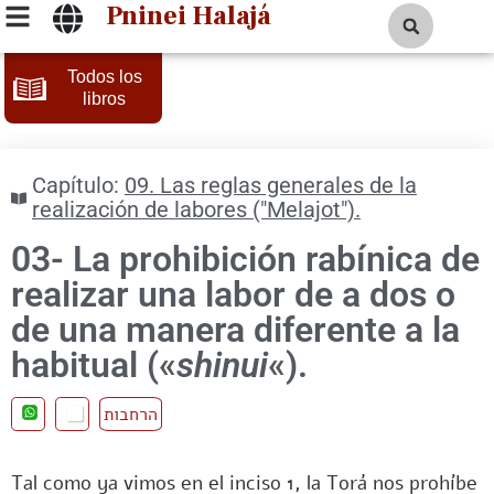
Pninei Halajá
Todos los
libros
Capítulo:
09. Las reglas generales de la
realización de labores ("Melajot").
03- La prohibición rabínica de
realizar una labor de a dos o
de una manera diferente a la
habitual («
shinui
«).
הרחבות
Tal como ya vimos en el inciso 1, la Torá nos prohíbe