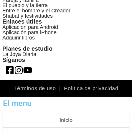
Pareja y familia
El pueblo y la tierra
Entre el hombre y el Creador
Shabat y festividades
Enlaces útiles
Aplicación para Android
Aplicación para iPhone
Adquirir libros
Planes de estudio
La Joya Diaria
Síganos
Términos de uso
|
Política de privacidad
El menu
Inicio