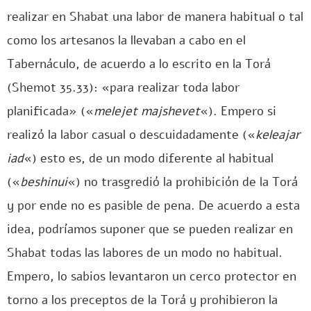
realizar en Shabat una labor de manera habitual o tal
como los artesanos la llevaban a cabo en el
Tabernáculo, de acuerdo a lo escrito en la Torá
(Shemot 35.33): «para realizar toda labor
planificada» («
melejet majshevet
«). Empero si
realizó la labor casual o descuidadamente («
keleajar
iad
«) esto es, de un modo diferente al habitual
(«
beshinui
«) no trasgredió la prohibición de la Torá
y por ende no es pasible de pena. De acuerdo a esta
idea, podríamos suponer que se pueden realizar en
Shabat todas las labores de un modo no habitual.
Empero, lo sabios levantaron un cerco protector en
torno a los preceptos de la Torá y prohibieron la