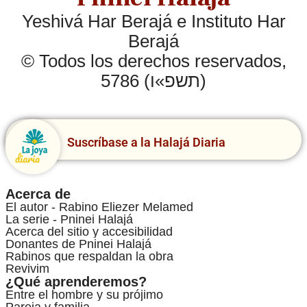
Yeshivá Har Berajá e Instituto Har
Berajá
© Todos los derechos reservados,
5786 (תשפ»ו)
Suscríbase a la Halajá Diaria
Acerca de
El autor - Rabino Eliezer Melamed
La serie - Pninei Halajá
Acerca del sitio y accesibilidad
Donantes de Pninei Halajá
Rabinos que respaldan la obra
Revivim
¿Qué aprenderemos?
Entre el hombre y su prójimo