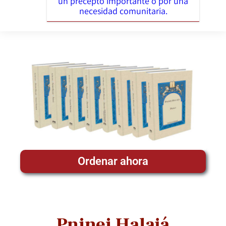
un precepto importante o por una
necesidad comunitaria.
Ordenar ahora
Pninei Halajá