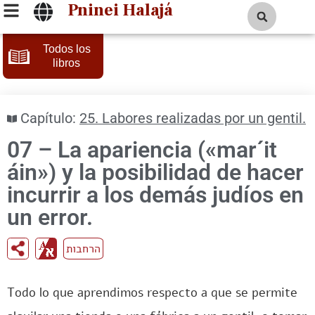
Pninei Halajá
Todos los
libros
Capítulo:
25. Labores realizadas por un gentil.
07 – La apariencia («mar´it
áin») y la posibilidad de hacer
incurrir a los demás judíos en
un error.
הרחבות
Todo lo que aprendimos respecto a que se permite