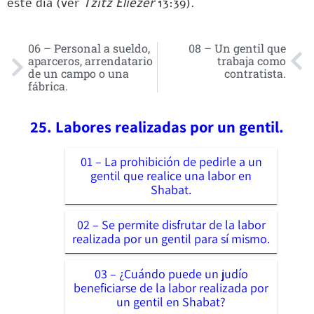
este día (ver
Tzitz Eliezer
13:39).
06 – Personal a sueldo,
08 – Un gentil que
aparceros, arrendatario
trabaja como
de un campo o una
contratista.
fábrica.
25. Labores realizadas por un gentil.
01 – La prohibición de pedirle a un
gentil que realice una labor en
Shabat.
02 – Se permite disfrutar de la labor
realizada por un gentil para sí mismo.
03 – ¿Cuándo puede un judío
beneficiarse de la labor realizada por
un gentil en Shabat?