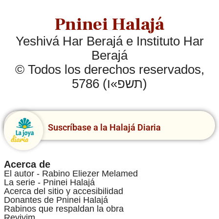
Pninei Halajá
Yeshivá Har Berajá e Instituto Har
Berajá
© Todos los derechos reservados,
5786 (תשפ»ו)
Suscríbase a la Halajá Diaria
Acerca de
El autor - Rabino Eliezer Melamed
La serie - Pninei Halajá
Acerca del sitio y accesibilidad
Donantes de Pninei Halajá
Rabinos que respaldan la obra
Revivim