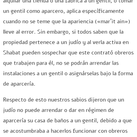
alquilar una tienda o una fábrica a un gentil, o tomar
un gentil como aparcero, aplica específicamente
cuando no se teme que la apariencia («mar´it ain»)
lleve al error. Sin embargo, si todos saben que la
propiedad pertenece a un judío y al verla activa en
Shabat pueden sospechar que este contrató obreros
que trabajen para él, no se podrán arrendar las
instalaciones a un gentil o asignárselas bajo la forma
de aparcería.
Respecto de esto nuestros sabios dijeron que un
judío no puede arrendar o dar en régimen de
aparcería su casa de baños a un gentil, debido a que
se acostumbraba a hacerlos funcionar con obreros