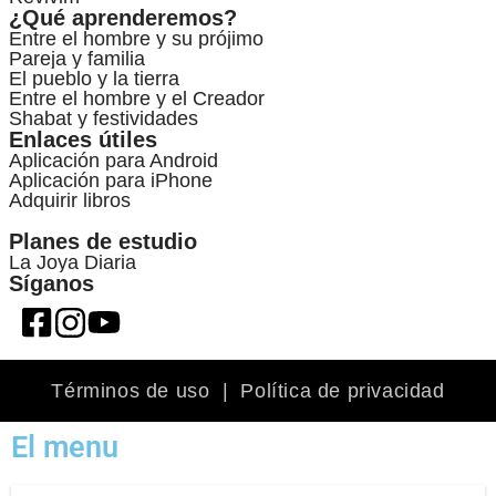
¿Qué aprenderemos?
Entre el hombre y su prójimo
Pareja y familia
El pueblo y la tierra
Entre el hombre y el Creador
Shabat y festividades
Enlaces útiles
Aplicación para Android
Aplicación para iPhone
Adquirir libros
Planes de estudio
La Joya Diaria
Síganos
Términos de uso
|
Política de privacidad
El menu