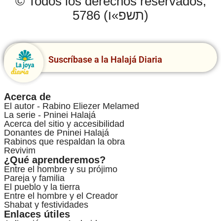
© Todos los derechos reservados,
5786 (תשפ»ו)
Suscríbase a la Halajá Diaria
Acerca de
El autor - Rabino Eliezer Melamed
La serie - Pninei Halajá
Acerca del sitio y accesibilidad
Donantes de Pninei Halajá
Rabinos que respaldan la obra
Revivim
¿Qué aprenderemos?
Entre el hombre y su prójimo
Pareja y familia
El pueblo y la tierra
Entre el hombre y el Creador
Shabat y festividades
Enlaces útiles