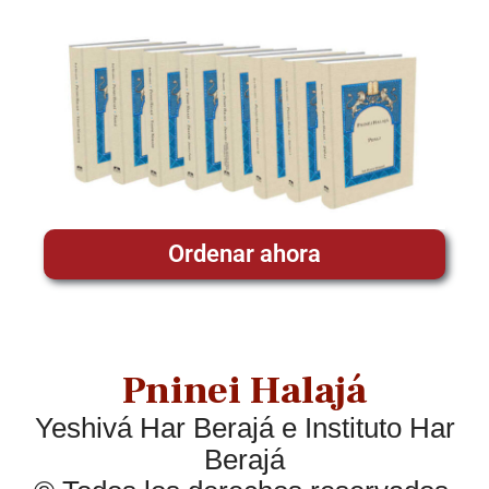
Ordenar ahora
Pninei Halajá
Yeshivá Har Berajá e Instituto Har
Berajá