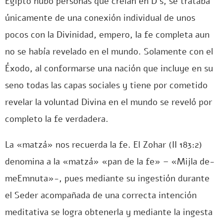
Egipto hubo personas que creían en D´s, se trataba
únicamente de una conexión individual de unos
pocos con la Divinidad, empero, la fe completa aun
no se había revelado en el mundo. Solamente con el
Éxodo, al conformarse una nación que incluye en su
seno todas las capas sociales y tiene por cometido
revelar la voluntad Divina en el mundo se reveló por
completo la fe verdadera.
La «matzá» nos recuerda la fe. El Zohar (II 183:2)
denomina a la «matzá» «pan de la fe» – «Mijla de-
meEmnuta»-, pues mediante su ingestión durante
el Seder acompañada de una correcta intención
meditativa se logra obtenerla y mediante la ingesta