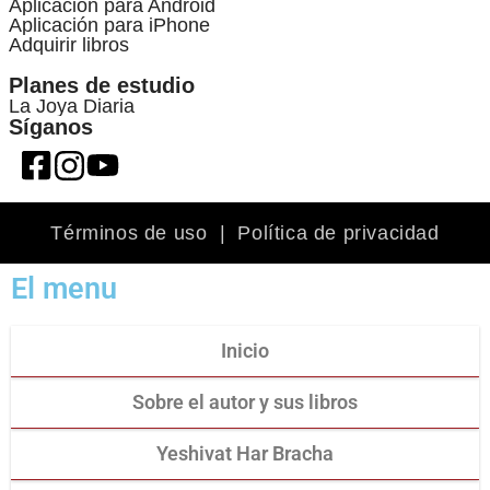
Aplicación para Android
Aplicación para iPhone
Adquirir libros
Planes de estudio
La Joya Diaria
Síganos
Términos de uso
|
Política de privacidad
El menu
Inicio
Sobre el autor y sus libros
Yeshivat Har Bracha