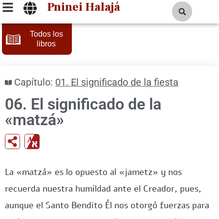
Pninei Halajá
Todos los
libros
Capítulo:
01. El significado de la fiesta
06. El significado de la
«matzá»
La «matzá» es lo opuesto al «jametz» y nos
recuerda nuestra humildad ante el Creador, pues,
aunque el Santo Bendito Él nos otorgó fuerzas para