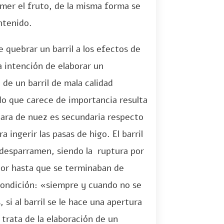
mer el fruto, de la misma forma se
ntenido.
 quebrar un barril a los efectos de
a intención de elaborar un
de un barril de mala calidad
do que carece de importancia resulta
cara de nuez es secundaria respecto
a ingerir las pasas de higo. El barril
 desparramen, siendo la ruptura por
rior hasta que se terminaban de
condición: «siempre y cuando no se
 si al barril se le hace una apertura
 trata de la elaboración de un