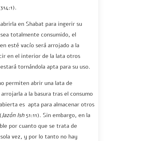
314:1).
abrirla en Shabat para ingerir su
 sea totalmente consumido, el
en esté vacío será arrojado a la
r en el interior de la lata otros
 estará tornándola apta para su uso.
o permiten abrir una lata de
arrojarla a la basura tras el consumo
 abierta es apta para almacenar otros
(
Jazón Ish
51:11). Sin embargo, en la
ible por cuanto que se trata de
ola vez, y por lo tanto no hay