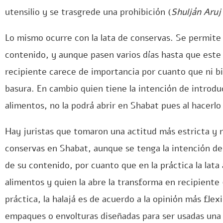
utensilio y se trasgrede una prohibición (
Shulján Aruj
Lo mismo ocurre con la lata de conservas. Se permite 
contenido, y aunque pasen varios días hasta que este
recipiente carece de importancia por cuanto que ni bi
basura. En cambio quien tiene la intención de introduci
alimentos, no la podrá abrir en Shabat pues al hacerlo
Hay juristas que tomaron una actitud más estricta y n
conservas en Shabat, aunque se tenga la intención de 
de su contenido, por cuanto que en la práctica la lata
alimentos y quien la abre la transforma en recipiente 
práctica, la halajá es de acuerdo a la opinión más flex
empaques o envolturas diseñadas para ser usadas una s