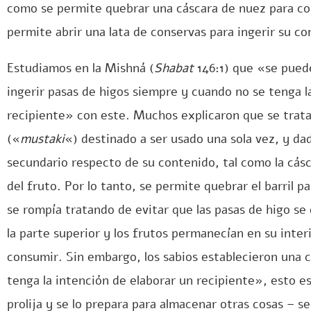
como se permite quebrar una cáscara de nuez para co
permite abrir una lata de conservas para ingerir su co
Estudiamos en la Mishná (
Shabat
146:1) que «se puede
ingerir pasas de higos siempre y cuando no se tenga l
recipiente» con este. Muchos explicaron que se trata 
(«
mustaki
«) destinado a ser usado una sola vez, y da
secundario respecto de su contenido, tal como la cás
del fruto. Por lo tanto, se permite quebrar el barril par
se rompía tratando de evitar que las pasas de higo se
la parte superior y los frutos permanecían en su inte
consumir. Sin embargo, los sabios establecieron una 
tenga la intención de elaborar un recipiente», esto es,
prolija y se lo prepara para almacenar otras cosas – se