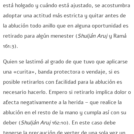
está holgado y cuándo está ajustado, se acostumbra
adoptar una actitud más estricta y quitar antes de
la ablución todo anillo que en alguna oportunidad es
retirado para algún menester (
Shulján Aruj
y Ramá
161:3).
Quien se lastimó al grado de que tuvo que aplicarse
una «curita», banda protectora o vendaje, si es
posible retirarlos con facilidad para la ablución es
necesario hacerlo. Empero si retirarlo implica dolor o
afecta negativamente a la herida – que realice la
ablución en el resto de la mano y cumpla así con su
deber (
Shulján Aruj
162:10). En este caso debe
tenerse la precaución de verter de una sola vez un