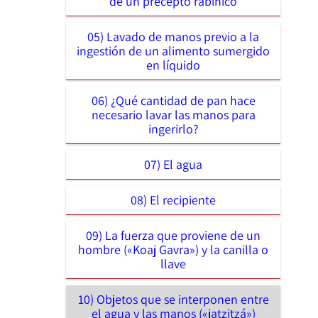
de un precepto rabínico
05) Lavado de manos previo a la
ingestión de un alimento sumergido
en líquido
06) ¿Qué cantidad de pan hace
necesario lavar las manos para
ingerirlo?
07) El agua
08) El recipiente
09) La fuerza que proviene de un
hombre («Koaj Gavra») y la canilla o
llave
10) Objetos que se interponen entre
el agua y las manos («jatzitzá»)