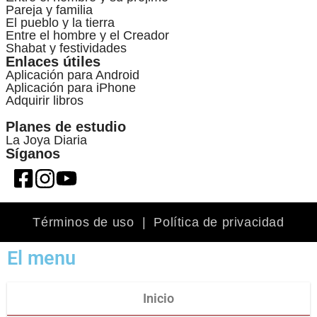
Pareja y familia
El pueblo y la tierra
Entre el hombre y el Creador
Shabat y festividades
Enlaces útiles
Aplicación para Android
Aplicación para iPhone
Adquirir libros
Planes de estudio
La Joya Diaria
Síganos
Términos de uso
|
Política de privacidad
El menu
Inicio