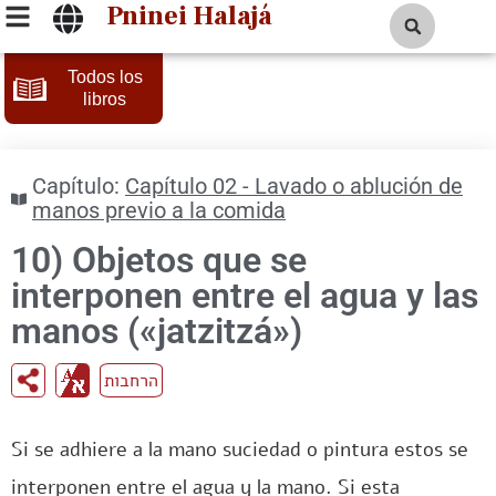
Pninei Halajá
Todos los
libros
Capítulo:
Capítulo 02 - Lavado o ablución de
manos previo a la comida
10) Objetos que se
interponen entre el agua y las
manos («jatzitzá»)
הרחבות
Si se adhiere a la mano suciedad o pintura estos se
interponen entre el agua y la mano. Si esta