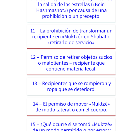
la salida de las estrellas («Bein
Hashmashot») por causa de una
prohibición o un precepto.
11 – La prohibición de transformar un
recipiente en «Muktzé» en Shabat o
«retirarlo de servicio».
12 – Permiso de retirar objetos sucios
o malolientes – recipiente que
contiene materia fecal.
13 – Recipientes que se rompieron y
ropa que se deterioró.
14 – El permiso de mover «Muktzé»
de modo lateral o con el cuerpo.
15 – ¿Qué ocurre si se tomó «Muktzé»
de un modo permitido o por error y