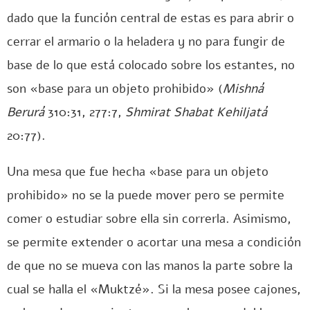
dado que la función central de estas es para abrir o
cerrar el armario o la heladera y no para fungir de
base de lo que está colocado sobre los estantes, no
son «base para un objeto prohibido» (
Mishná
Berurá
310:31, 277:7,
Shmirat Shabat Kehiljatá
20:77).
Una mesa que fue hecha «base para un objeto
prohibido» no se la puede mover pero se permite
comer o estudiar sobre ella sin correrla. Asimismo,
se permite extender o acortar una mesa a condición
de que no se mueva con las manos la parte sobre la
cual se halla el «Muktzé». Si la mesa posee cajones,