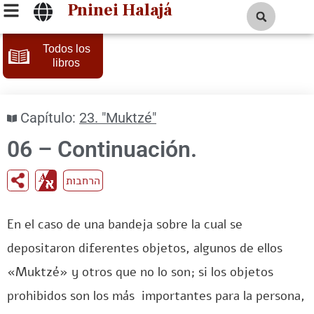
Pninei Halajá
Todos los
libros
Capítulo:
23. "Muktzé"
06 – Continuación.
הרחבות
En el caso de una bandeja sobre la cual se
depositaron diferentes objetos, algunos de ellos
«Muktzé» y otros que no lo son; si los objetos
prohibidos son los más importantes para la persona,