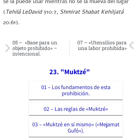
se la puede usar mientras no se la mueva del lugar
(
Tehilá LeDavid
310:7,
Shmirat Shabat Kehiljatá
20:61).
05 – «Base para un
07 – «Utensilios para
objeto prohibido» –
una labor prohibida»
intencional.
23. "Muktzé"
01 – Los fundamentos de esta
prohibición.
02 – Las reglas de «Muktzé»
03 – «Muktzé en sí mismo» («Mejamat
Gufó»).