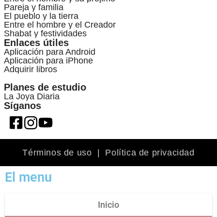
Pareja y familia
El pueblo y la tierra
Entre el hombre y el Creador
Shabat y festividades
Enlaces útiles
Aplicación para Android
Aplicación para iPhone
Adquirir libros
Planes de estudio
La Joya Diaria
Síganos
Términos de uso
|
Política de privacidad
El menu
Inicio