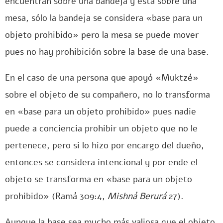
encuentran sobre una bandeja y ésta sobre una
mesa, sólo la bandeja se considera «base para un
objeto prohibido» pero la mesa se puede mover
pues no hay prohibición sobre la base de una base.
En el caso de una persona que apoyó «Muktzé»
sobre el objeto de su compañero, no lo transforma
en «base para un objeto prohibido» pues nadie
puede a conciencia prohibir un objeto que no le
pertenece, pero si lo hizo por encargo del dueño,
entonces se considera intencional y por ende el
objeto se transforma en «base para un objeto
prohibido» (Ramá 309:4,
Mishná Berurá
27).
Aunque la base sea mucho más valiosa que el objeto