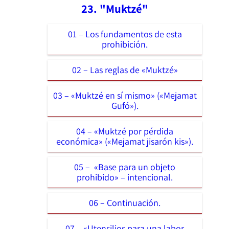
23. "Muktzé"
01 – Los fundamentos de esta
prohibición.
02 – Las reglas de «Muktzé»
03 – «Muktzé en sí mismo» («Mejamat
Gufó»).
04 – «Muktzé por pérdida
económica» («Mejamat jisarón kis»).
05 – «Base para un objeto
prohibido» – intencional.
06 – Continuación.
07 – «Utensilios para una labor