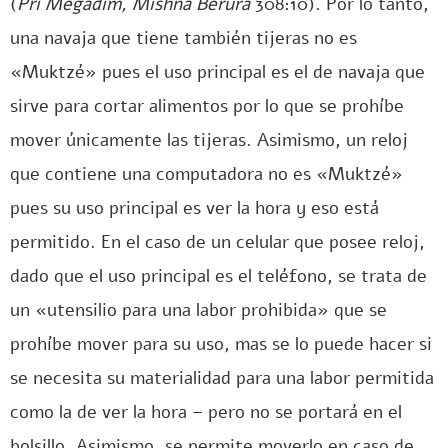
(
Pri Megadim, Mishná Berurá
308:10). Por lo tanto,
una navaja que tiene también tijeras no es
«Muktzé» pues el uso principal es el de navaja que
sirve para cortar alimentos por lo que se prohíbe
mover únicamente las tijeras. Asimismo, un reloj
que contiene una computadora no es «Muktzé»
pues su uso principal es ver la hora y eso está
permitido. En el caso de un celular que posee reloj,
dado que el uso principal es el teléfono, se trata de
un «utensilio para una labor prohibida» que se
prohíbe mover para su uso, mas se lo puede hacer si
se necesita su materialidad para una labor permitida
como la de ver la hora – pero no se portará en el
bolsillo. Asimismo, se permite moverlo en caso de