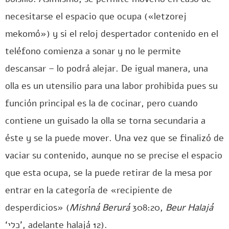
necesitarse el espacio que ocupa («letzorej
mekomó») y si el reloj despertador contenido en el
teléfono comienza a sonar y no le permite
descansar – lo podrá alejar. De igual manera, una
olla es un utensilio para una labor prohibida pues su
función principal es la de cocinar, pero cuando
contiene un guisado la olla se torna secundaria a
éste y se la puede mover. Una vez que se finalizó de
vaciar su contenido, aunque no se precise el espacio
que esta ocupa, se la puede retirar de la mesa por
entrar en la categoría de «recipiente de
desperdicios» (
Mishná Berurá
308:20,
Beur Halajá
‘כלי’, adelante halajá 12).