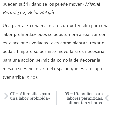
pueden sufrir daño se los puede mover (
Mishná
Berurá
31:2,
Be´ur Halajá
).
Una planta en una maceta es un «utensilio para una
labor prohibida» pues se acostumbra a realizar con
ésta acciones vedadas tales como plantar, regar o
podar. Empero se permite moverla si es necesaria
para una acción permitida como la de decorar la
mesa o si es necesario el espacio que esta ocupa
(ver arriba 19:10).
07 – «Utensilios para
09 – Utensilios para
una labor prohibida»
labores permitidas,
alimentos y libros.