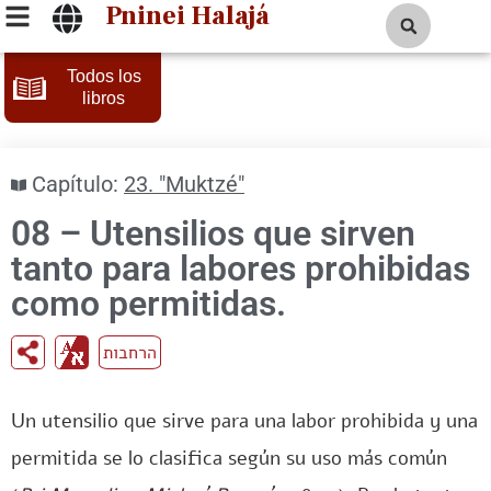
Pninei Halajá
Todos los
libros
Capítulo:
23. "Muktzé"
08 – Utensilios que sirven
tanto para labores prohibidas
como permitidas.
הרחבות
Un utensilio que sirve para una labor prohibida y una
permitida se lo clasifica según su uso más común