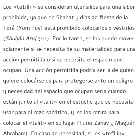
Los «tefilín» se consideran utensilios para una labor
prohibida, ya que en Shabat y días de fiesta de la
Torá (Yom Tov) está prohibido colocarlos o vestirlos
(
Shulján Aruj
31:1). Por lo tanto, se los puede mover
solamente si se necesita de su materialidad para una
acción permitida o si se necesita el espacio que
ocupan. Una acción permitida podría ser la de quien
quiere colocárselos para protegerse ante un peligro
y necesidad del espacio que ocupan sería cuando
están junto al «talit» en el estuche que se necesita
usar para el rezo sabático, y se los retira para
colocar el «talit» en su lugar (Turei Zahav y Maguén
Abraham). En caso de necesidad, si los «tefilín»