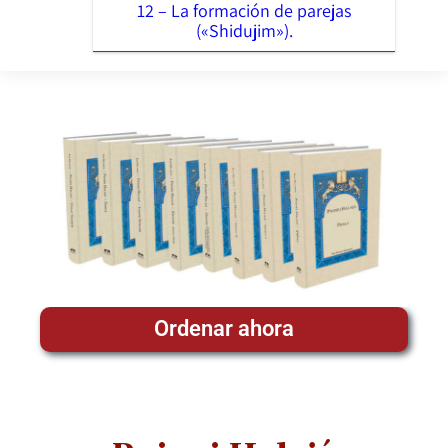
12 – La formación de parejas
(«Shidujim»).
Ordenar ahora