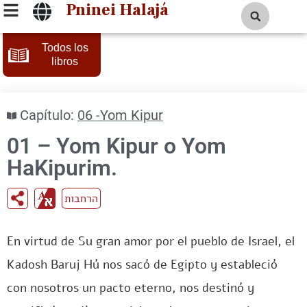
Pninei Halajá
Todos los
libros
Capítulo:
06 -Yom Kipur
01 – Yom Kipur o Yom
HaKipurim.
הרחבות
En virtud de Su gran amor por el pueblo de Israel, el
Kadosh Baruj Hú nos sacó de Egipto y estableció
con nosotros un pacto eterno, nos destinó y