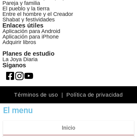
Pareja y familia
El pueblo y la tierra
Entre el hombre y el Creador
Shabat y festividades
Enlaces útiles
Aplicación para Android
Aplicación para iPhone
Adquirir libros
Planes de estudio
La Joya Diaria
Síganos
Términos de uso
|
Política de privacidad
El menu
Inicio