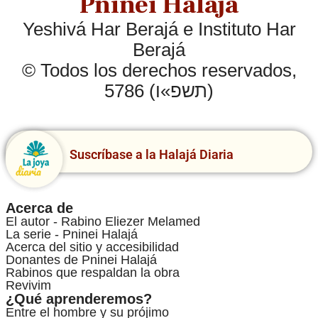
Pninei Halajá
Yeshivá Har Berajá e Instituto Har
Berajá
© Todos los derechos reservados,
5786 (תשפ»ו)
Suscríbase a la Halajá Diaria
Acerca de
El autor - Rabino Eliezer Melamed
La serie - Pninei Halajá
Acerca del sitio y accesibilidad
Donantes de Pninei Halajá
Rabinos que respaldan la obra
Revivim
¿Qué aprenderemos?
Entre el hombre y su prójimo