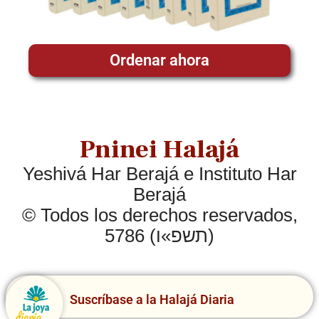
Ordenar ahora
Pninei Halajá
Yeshivá Har Berajá e Instituto Har
Berajá
© Todos los derechos reservados,
5786 (תשפ»ו)
Suscríbase a la Halajá Diaria