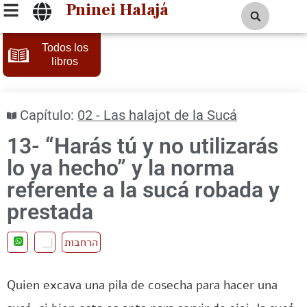
Pninei Halajá
Todos los
libros
Capítulo:
02 - Las halajot de la Sucá
13- “Harás tú y no utilizarás
lo ya hecho” y la norma
referente a la sucá robada y
prestada
הרחבות
Quien excava una pila de cosecha para hacer una