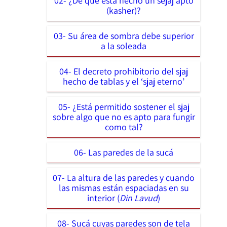
02- ¿De qué está hecho un sejaj apto
(kasher)?
03- Su área de sombra debe superior
a la soleada
04- El decreto prohibitorio del sjaj
hecho de tablas y el ‘sjaj eterno’
05- ¿Está permitido sostener el sjaj
sobre algo que no es apto para fungir
como tal?
06- Las paredes de la sucá
07- La altura de las paredes y cuando
las mismas están espaciadas en su
interior (
Din Lavud
)
08- Sucá cuyas paredes son de tela