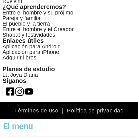
Revivim
¿Qué aprenderemos?
Entre el hombre y su prójimo
Pareja y familia
El pueblo y la tierra
Entre el hombre y el Creador
Shabat y festividades
Enlaces útiles
Aplicación para Android
Aplicación para iPhone
Adquirir libros
Planes de estudio
La Joya Diaria
Síganos
Términos de uso
|
Política de privacidad
El menu