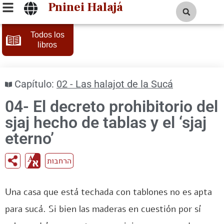
Pninei Halajá
Todos los
libros
Capítulo:
02 - Las halajot de la Sucá
04- El decreto prohibitorio del
sjaj hecho de tablas y el ‘sjaj
eterno’
הרחבות
Una casa que está techada con tablones no es apta
para sucá. Si bien las maderas en cuestión por sí