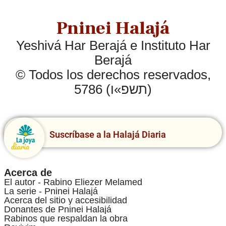
Pninei Halajá
Yeshivá Har Berajá e Instituto Har
Berajá
© Todos los derechos reservados,
5786 (תשפ»ו)
Suscríbase a la Halajá Diaria
Acerca de
El autor - Rabino Eliezer Melamed
La serie - Pninei Halajá
Acerca del sitio y accesibilidad
Donantes de Pninei Halajá
Rabinos que respaldan la obra