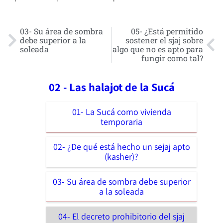
03- Su área de sombra
05- ¿Está permitido
debe superior a la
sostener el sjaj sobre
soleada
algo que no es apto para
fungir como tal?
02 - Las halajot de la Sucá
01- La Sucá como vivienda
temporaria
02- ¿De qué está hecho un sejaj apto
(kasher)?
03- Su área de sombra debe superior
a la soleada
04- El decreto prohibitorio del sjaj