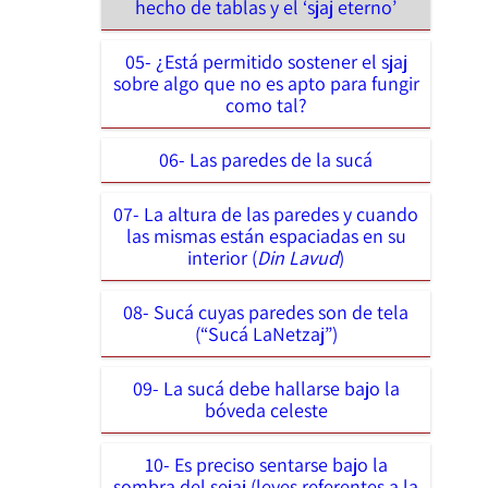
hecho de tablas y el ‘sjaj eterno’
05- ¿Está permitido sostener el sjaj
sobre algo que no es apto para fungir
como tal?
06- Las paredes de la sucá
07- La altura de las paredes y cuando
las mismas están espaciadas en su
interior (
Din Lavud
)
08- Sucá cuyas paredes son de tela
(“Sucá LaNetzaj”)
09- La sucá debe hallarse bajo la
bóveda celeste
10- Es preciso sentarse bajo la
sombra del sejaj (leyes referentes a la