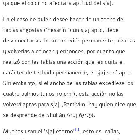
ya que el color no afecta la aptitud del sjaj.
En el caso de quien desee hacer de un techo de
tablas angostas (‘nesarím’) un sjaj apto, debe
desconectarlas de su conexión permanente, alzarlas
y volverlas a colocar y entonces, por cuanto que
realizó con las tablas una acción que les quita el
carácter de techado permanente, el sjaj será apto.
Sin embargo, si el ancho de las tablas excediese los
cuatro palmos (unos 30 cm.), esta acción no las
volverá aptas para sjaj (Rambám, hay quien dice que
se desprende de Shulján Aruj 631:9).
[1]
Muchos usan el ‘sjaj eterno’
, esto es, cañas,