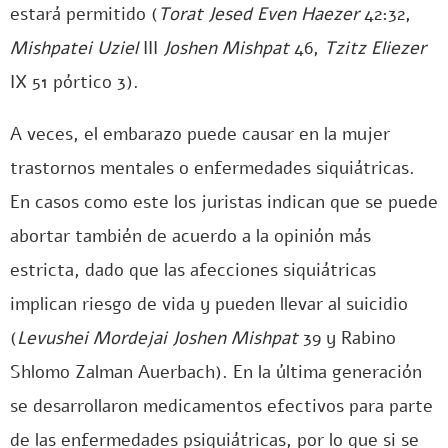
estará permitido (
Torat Jesed Even Haezer
42:32,
Mishpatei Uziel
III
Joshen Mishpat
46,
Tzitz Eliezer
IX 51 pórtico 3).
A veces, el embarazo puede causar en la mujer
trastornos mentales o enfermedades siquiátricas.
En casos como este los juristas indican que se puede
abortar también de acuerdo a la opinión más
estricta, dado que las afecciones siquiátricas
implican riesgo de vida y pueden llevar al suicidio
(
Levushei Mordejai Joshen Mishpat
39 y Rabino
Shlomo Zalman Auerbach). En la última generación
se desarrollaron medicamentos efectivos para parte
de las enfermedades psiquiátricas, por lo que si se