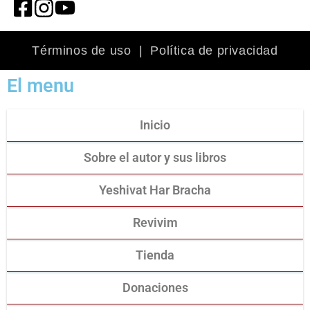
Términos de uso
|
Política de privacidad
El menu
Inicio
Sobre el autor y sus libros
Yeshivat Har Bracha
Revivim
Tienda
Donaciones