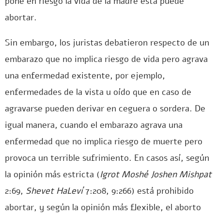
pone en riesgo la vida de la madre esta puede
abortar.
Sin embargo, los juristas debatieron respecto de un
embarazo que no implica riesgo de vida pero agrava
una enfermedad existente, por ejemplo,
enfermedades de la vista u oído que en caso de
agravarse pueden derivar en ceguera o sordera. De
igual manera, cuando el embarazo agrava una
enfermedad que no implica riesgo de muerte pero
provoca un terrible sufrimiento. En casos así, según
la opinión más estricta (
Igrot Moshé Joshen Mishpat
2:69,
Shevet HaLeví
7:208, 9:266) está prohibido
abortar, y según la opinión más flexible, el aborto