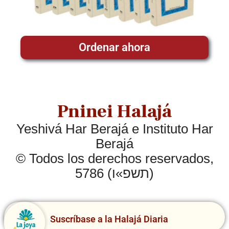
Ordenar ahora
Pninei Halajá
Yeshivá Har Berajá e Instituto Har
Berajá
© Todos los derechos reservados,
5786 (תשפ»ו)
Suscríbase a la Halajá Diaria