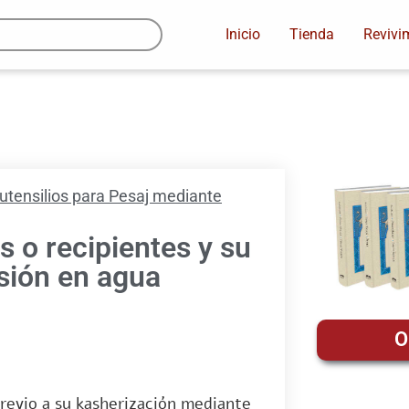
Inicio
Tienda
Revivi
 utensilios para Pesaj mediante
os o recipientes y su
rsión en agua
O
 previo a su kasherización mediante