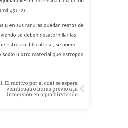
equiparables en intensidad a la de un
amá 451:12).
los y en sus ranuras quedan restos de
rviendo se deben desatornillar las
que esto sea dificultoso, se puede
de sodio u otro material que estropee
11. El motivo por el cual se espera
veinticuatro horas previo a la
inmersión en agua hirviendo