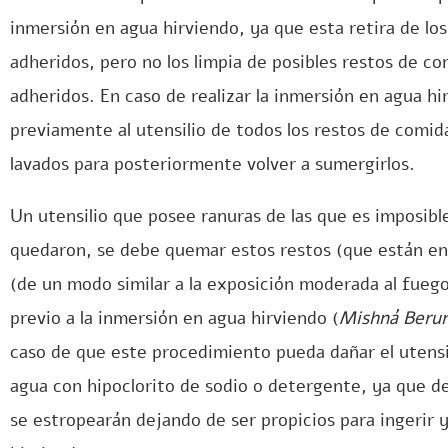
inmersión en agua hirviendo, ya que esta retira de l
adheridos, pero no los limpia de posibles restos de c
adheridos. En caso de realizar la inmersión en agua hi
previamente al utensilio de todos los restos de comida
lavados para posteriormente volver a sumergirlos.
Un utensilio que posee ranuras de las que es imposible
quedaron, se debe quemar estos restos (que están en 
(de un modo similar a la exposición moderada al fuego 
previo a la inmersión en agua hirviendo (
Mishná Berur
caso de que este procedimiento pueda dañar el utensi
agua con hipoclorito de sodio o detergente, ya que d
se estropearán dejando de ser propicios para ingerir 