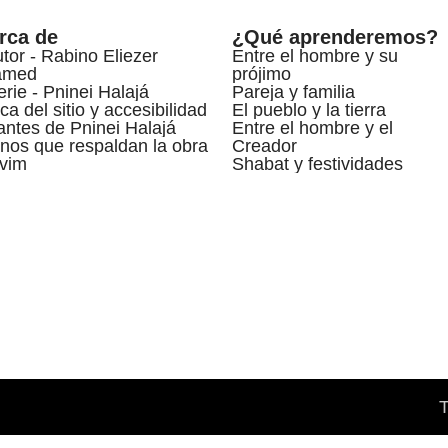
rca de
¿Qué aprenderemos?
utor - Rabino Eliezer
Entre el hombre y su
amed
prójimo
erie - Pninei Halajá
Pareja y familia
ca del sitio y accesibilidad
El pueblo y la tierra
ntes de Pninei Halajá
Entre el hombre y el
nos que respaldan la obra
Creador
vim
Shabat y festividades