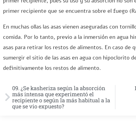
primer recipiente, pues su uso y su absorción no son 
primer recipiente que se encuentra sobre el fuego (R
En muchas ollas las asas vienen aseguradas con tornil
comida. Por lo tanto, previo a la inmersión en agua hi
asas para retirar los restos de alimentos. En caso de 
sumergir el sitio de las asas en agua con hipoclorito 
definitivamente los restos de alimento.
09. ¿Se kasheriza según la absorción
más intensa que experimentó el
recipiente o según la más habitual a la
que se vio expuesto?