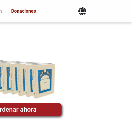
m
Donaciones
rdenar ahora