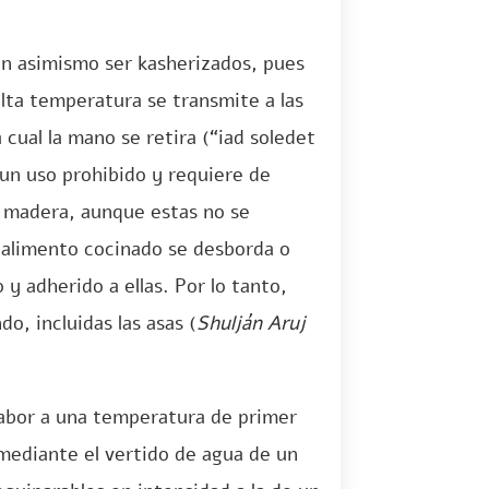
en asimismo ser kasherizados, pues
alta temperatura se transmite a las
 cual la mano se retira (“iad soledet
 un uso prohibido y requiere de
e madera, aunque estas no se
l alimento cocinado se desborda o
 y adherido a ellas. Por lo tanto,
o, incluidas las asas (
Shulján Aruj
sabor a una temperatura de primer
 mediante el vertido de agua de un