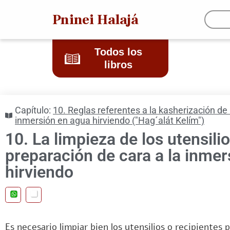
Pninei Halajá
Todos los
libros
Capítulo:
10. Reglas referentes a la kasherización de
inmersión en agua hirviendo ("Hag´alát Kelím")
10. La limpieza de los utensili
preparación de cara a la inme
hirviendo
Es necesario limpiar bien los utensilios o recipientes