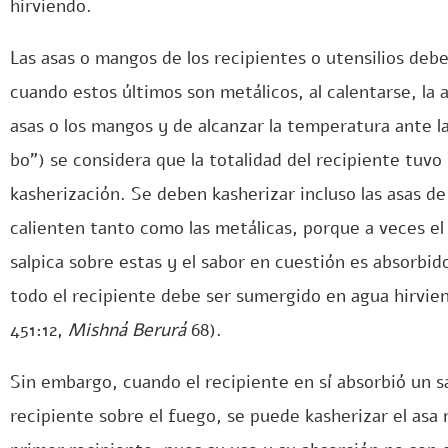
hirviendo.
Las asas o mangos de los recipientes o utensilios deb
cuando estos últimos son metálicos, al calentarse, la 
asas o los mangos y de alcanzar la temperatura ante la
bo”) se considera que la totalidad del recipiente tuvo
kasherización. Se deben kasherizar incluso las asas d
calienten tanto como las metálicas, porque a veces e
salpica sobre estas y el sabor en cuestión es absorbido
todo el recipiente debe ser sumergido en agua hirviend
451:12,
Mishná Berurá
68).
Sin embargo, cuando el recipiente en sí absorbió un 
recipiente sobre el fuego, se puede kasherizar el asa