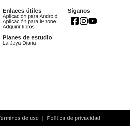
Enlaces útiles
Síganos
Aplicación para Android
Aplicación para iPhone
Adquirir libros
Planes de estudio
La Joya Diaria
Términos de uso
|
Política de privacidad