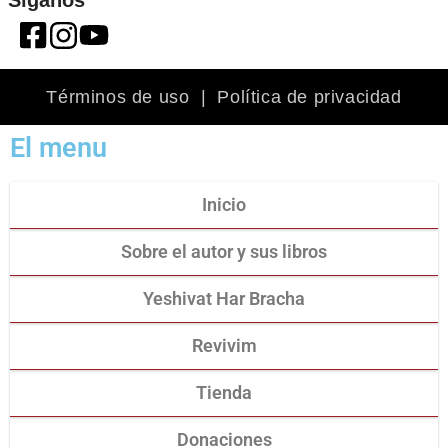
Síganos
Términos de uso
|
Política de privacidad
El menu
Inicio
Sobre el autor y sus libros
Yeshivat Har Bracha
Revivim
Tienda
Donaciones