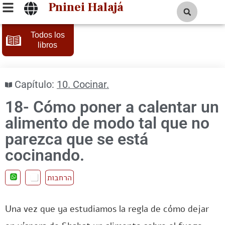
Pninei Halajá
Todos los
libros
Capítulo:
10. Cocinar.
18- Cómo poner a calentar un
alimento de modo tal que no
parezca que se está
cocinando.
הרחבות
Una vez que ya estudiamos la regla de cómo dejar