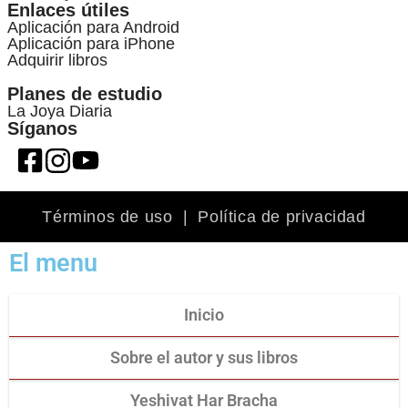
Enlaces útiles
Aplicación para Android
Aplicación para iPhone
Adquirir libros
Planes de estudio
La Joya Diaria
Síganos
Términos de uso
|
Política de privacidad
El menu
Inicio
Sobre el autor y sus libros
Yeshivat Har Bracha