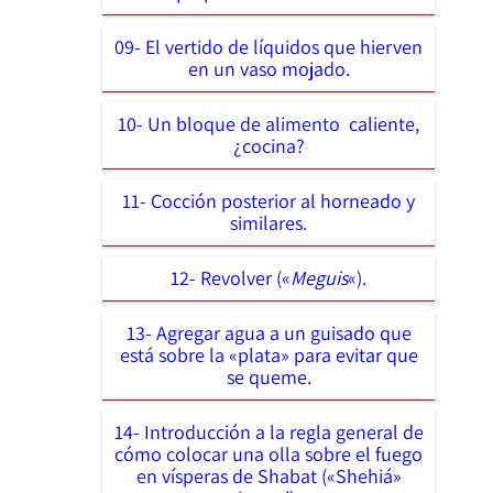
09- El vertido de líquidos que hierven
en un vaso mojado.
10- Un bloque de alimento caliente,
¿cocina?
11- Cocción posterior al horneado y
similares.
12- Revolver («
Meguis
«).
13- Agregar agua a un guisado que
está sobre la «plata» para evitar que
se queme.
14- Introducción a la regla general de
cómo colocar una olla sobre el fuego
en vísperas de Shabat («Shehiá»