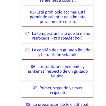
referentes a cocinar.
03- Está prohibido cocinar. Está
permitido calentar un alimento
previamente cocido.
04- La temperatura a la que la mano
retrocede («
Yad soledet bó
«).
05- La cocción de un guisado líquido
y la tradición sefaradí.
06- Las tradiciones yemenita y
ashkenazí respecto de un guisado
líquido.
07- Primer, segundo y tercer
recipiente.
08- La preparación de té en Shabat.