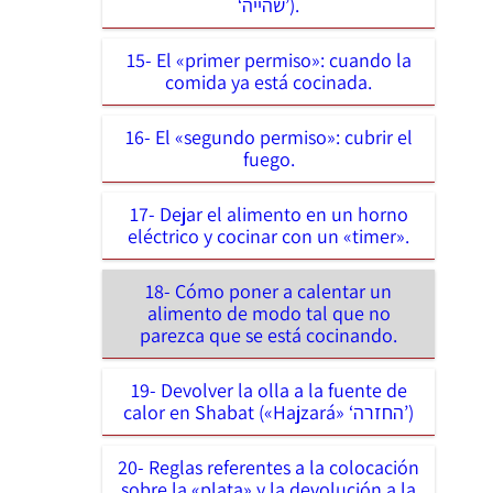
‘שהייה’).
15- El «primer permiso»: cuando la
comida ya está cocinada.
16- El «segundo permiso»: cubrir el
fuego.
17- Dejar el alimento en un horno
eléctrico y cocinar con un «timer».
18- Cómo poner a calentar un
alimento de modo tal que no
parezca que se está cocinando.
19- Devolver la olla a la fuente de
calor en Shabat («Hajzará» ‘החזרה’)
20- Reglas referentes a la colocación
sobre la «plata» y la devolución a la