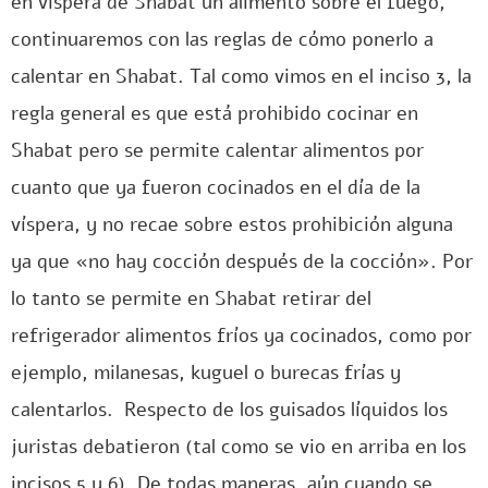
en víspera de Shabat un alimento sobre el fuego,
continuaremos con las reglas de cómo ponerlo a
calentar en Shabat. Tal como vimos en el inciso 3, la
regla general es que está prohibido cocinar en
Shabat pero se permite calentar alimentos por
cuanto que ya fueron cocinados en el día de la
víspera, y no recae sobre estos prohibición alguna
ya que «no hay cocción después de la cocción». Por
lo tanto se permite en Shabat retirar del
refrigerador alimentos fríos ya cocinados, como por
ejemplo, milanesas, kuguel o burecas frías y
calentarlos. Respecto de los guisados líquidos los
juristas debatieron (tal como se vio en arriba en los
incisos 5 y 6). De todas maneras, aún cuando se