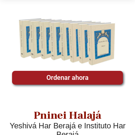
Ordenar ahora
Pninei Halajá
Yeshivá Har Berajá e Instituto Har
Berajá