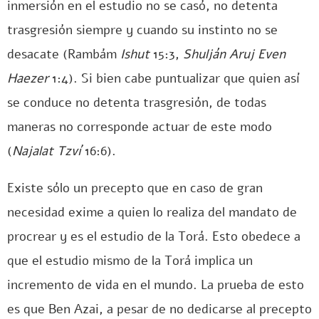
inmersión en el estudio no se casó, no detenta
trasgresión siempre y cuando su instinto no se
desacate (Rambám
Ishut
15:3,
Shulján Aruj Even
Haezer
1:4). Si bien cabe puntualizar que quien así
se conduce no detenta trasgresión, de todas
maneras no corresponde actuar de este modo
(
Najalat Tzví
16:6).
Existe sólo un precepto que en caso de gran
necesidad exime a quien lo realiza del mandato de
procrear y es el estudio de la Torá. Esto obedece a
que el estudio mismo de la Torá implica un
incremento de vida en el mundo. La prueba de esto
es que Ben Azai, a pesar de no dedicarse al precepto