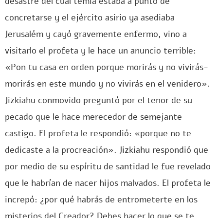
desastre del cual temía estaba a punto de
concretarse y el ejército asirio ya asediaba
Jerusalém y cayó gravemente enfermo, vino a
visitarlo el profeta y le hace un anuncio terrible:
«Pon tu casa en orden porque morirás y no vivirás-
morirás en este mundo y no vivirás en el venidero».
Jizkiahu conmovido preguntó por el tenor de su
pecado que le hace merecedor de semejante
castigo. El profeta le respondió: «porque no te
dedicaste a la procreación». Jizkiahu respondió que
por medio de su espíritu de santidad le fue revelado
que le habrían de nacer hijos malvados. El profeta le
increpó: ¿por qué habrás de entrometerte en los
misterios del Creador? Debes hacer lo que se te