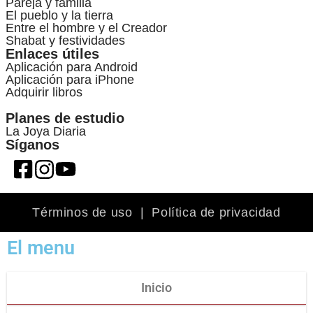
Pareja y familia
El pueblo y la tierra
Entre el hombre y el Creador
Shabat y festividades
Enlaces útiles
Aplicación para Android
Aplicación para iPhone
Adquirir libros
Planes de estudio
La Joya Diaria
Síganos
Términos de uso
|
Política de privacidad
El menu
Inicio