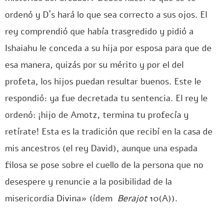
ordenó y D´s hará lo que sea correcto a sus ojos. El
rey comprendió que había trasgredido y pidió a
Ishaiahu le conceda a su hija por esposa para que de
esa manera, quizás por su mérito y por el del
profeta, los hijos puedan resultar buenos. Este le
respondió: ya fue decretada tu sentencia. El rey le
ordenó: ¡hijo de Amotz, termina tu profecía y
retírate! Esta es la tradición que recibí en la casa de
mis ancestros (el rey David), aunque una espada
filosa se pose sobre el cuello de la persona que no
desespere y renuncie a la posibilidad de la
misericordia Divina» (ídem
Berajot
10(A)).