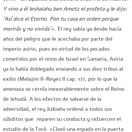
Y vino a él Ieshaiahu ben Amotz el profeta y le dijo:
´Así dice el Eterno. Pon tu casa en orden porque
morirás y no vivirás´
«. El rey sabía ya desde hacía
años del peligro que le acechaba por parte del
imperio asirio, pues en virtud de los pecados
cometidos por el reino de Israel en Samaria, Asiria
ya lo había doblegado enviando a sus diez tribus al
exilio (Melajim II-Reyes II cap. 17), por lo que la
amenaza se cernía inexorablemente sobre el Reino
de Iehudá. A los efectos de salvarse de la
adversidad, el rey Jizkiahu ordenó a todos sus
súbditos que reparen su conducta y refuercen el
estudio de la Torá. «Clavó una espada en la puerta