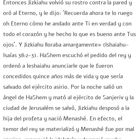
Entonces Jizkiahu volvió su rostro contra la pared y
oró al Eterno, y le dijo: ´Recuerda ahora te lo ruego
oh Eterno cómo he andado ante Ti en verdad y con
todo el corazón y he hecho lo que es bueno ante Tus
ojos´. Y Jizkiahu lloraba amargamente» (Ishaiahu-
Isaías 38:2-3). HaShem escuchó el pedido del rey y
ordenó a Ieshaiahu anunciarle que le fueron
concedidos quince años más de vida y que sería
salvado del ejército asirio. Por la noche salió un
ángel de HaShem y mató al ejército de Sanjeriv y la
ciudad de Jerusalém se salvó, Jizkiahu desposó a la
hija del profeta y nació Menashé. En efecto, el
temor del rey se materializó y Menashé fue por mal