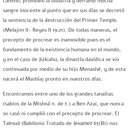
camino, promovió la idolatría y derramó mucha
sangre inocente al punto que en sus días se decretó
la sentencia de la destrucción del Primer Templo
(Melajim II- Reyes II 19:21). De todas maneras, el
precepto de procrear es inamovible pues es el
fundamento de la existencia humana en el mundo,
y en el caso de Jizkiahu, la dinastía davídica se vio
continuada por medio de su hijo Menashé, y de esta
nacerá el Mashíaj pronto en nuestros días.
Encontramos entre uno de los grandes tanaítas
(sabios de la Mishná n. de t.) a Ben Azai, que nunca
se casó ni cumplió con el precepto de procrear. El
Talmud (Babilonio Tratado de
Ievamot
63(B)) nos