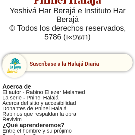
Pninei Halajá
Yeshivá Har Berajá e Instituto Har
Berajá
© Todos los derechos reservados,
5786 (תשפ»ו)
Suscríbase a la Halajá Diaria
Acerca de
El autor - Rabino Eliezer Melamed
La serie - Pninei Halajá
Acerca del sitio y accesibilidad
Donantes de Pninei Halajá
Rabinos que respaldan la obra
Revivim
¿Qué aprenderemos?
Entre el hombre y su prójimo