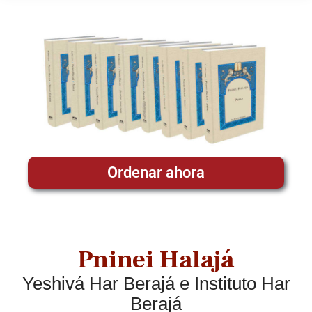
Ordenar ahora
Pninei Halajá
Yeshivá Har Berajá e Instituto Har
Berajá