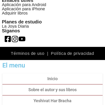
Enlaces útiles
Aplicación para Android
Aplicación para iPhone
Adquirir libros
Planes de estudio
La Joya Diaria
Síganos
Términos de uso
|
Política de privacidad
El menu
Inicio
Sobre el autor y sus libros
Yeshivat Har Bracha