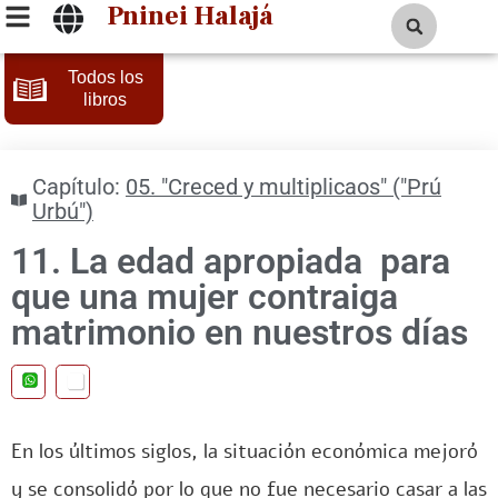
Pninei Halajá
Todos los
libros
Capítulo:
05. "Creced y multiplicaos" ("Prú
Urbú")
11. La edad apropiada para
que una mujer contraiga
matrimonio en nuestros días
En los últimos siglos, la situación económica mejoró
y se consolidó por lo que no fue necesario casar a las