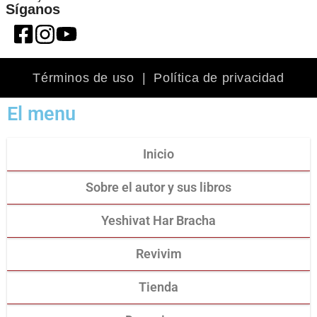
Síganos
Términos de uso
|
Política de privacidad
El menu
Inicio
Sobre el autor y sus libros
Yeshivat Har Bracha
Revivim
Tienda