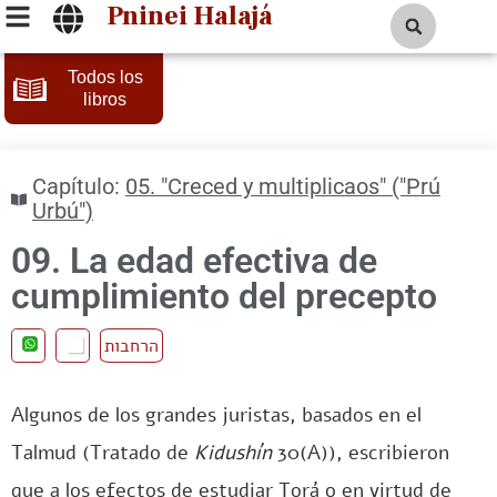
Pninei Halajá
Todos los
libros
Capítulo:
05. "Creced y multiplicaos" ("Prú
Urbú")
09. La edad efectiva de
cumplimiento del precepto
הרחבות
Algunos de los grandes juristas, basados en el
Talmud (Tratado de
Kidushín
30(A)), escribieron
que a los efectos de estudiar Torá o en virtud de