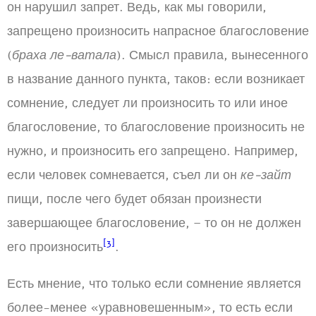
он нарушил запрет. Ведь, как мы говорили,
запрещено произносить напрасное благословение
(
браха ле-ватала
). Смысл правила, вынесенного
в название данного пункта, таков: если возникает
сомнение, следует ли произносить то или иное
благословение, то благословение произносить не
нужно, и произносить его запрещено. Например,
если человек сомневается, съел ли он
ке-зайт
пищи, после чего будет обязан произнести
завершающее благословение, – то он не должен
[3]
его произносить
.
Есть мнение, что только если сомнение является
более-менее «уравновешенным», то есть если