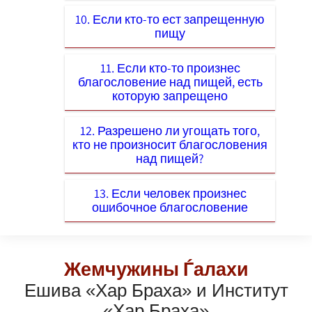
10. Если кто-то ест запрещенную
пищу
11. Если кто-то произнес
благословение над пищей, есть
которую запрещено
12. Разрешено ли угощать того,
кто не произносит благословения
над пищей?
13. Если человек произнес
ошибочное благословение
Жемчужины Ѓалахи
Ешива «Хар Браха» и Институт
«Хар Браха»