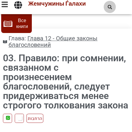
Жемчужины Ѓалахи
Все
книги
Глава:
Глава 12 - Общие законы
благословений
03. Правило: при сомнении,
связанном с
произнесением
благословений, следует
придерживаться менее
строгого толкования закона
הרחבות