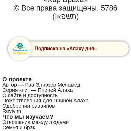
© Все права защищены, 5786
(תשפ»ו)
Подписка на «Алаху дня»
О проекте
Автор — Рав Элиэзер Меламед
Серия книг — Пниней Алаха
О сайте и доступность
Пожертвования для Пниней Алаха
Одобрения раввинов
Revivim
Что мы изучаем?
Отношения между людьми
Семья и брак