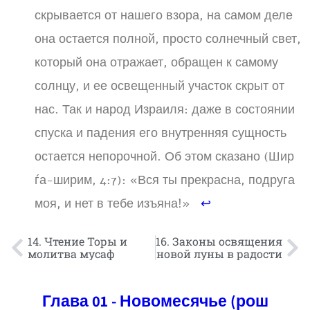
скрывается от нашего взора, на самом деле
она остается полной, просто солнечный свет,
который она отражает, обращен к самому
солнцу, и ее освещенный участок скрыт от
нас. Так и народ Израиля: даже в состоянии
спуска и падения его внутренняя сущность
остается непорочной. Об этом сказано (Шир
ѓа-ширим, 4:7): «Вся ты прекрасна, подруга
моя, и нет в тебе изъяна!»
↩
14. Чтение Торы и
16. Законы освящения
молитва мусаф
новой луны в радости
Глава 01 - Новомесячье (рош