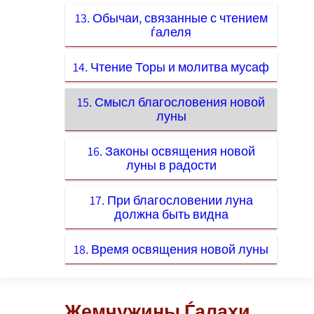
13. Обычаи, связанные с чтением
ѓалеля
14. Чтение Торы и молитва мусаф
15. Смысл благословения новой
луны
16. Законы освящения новой
луны в радости
17. При благословении луна
должна быть видна
18. Время освящения новой луны
Жемчужины Ѓалахи