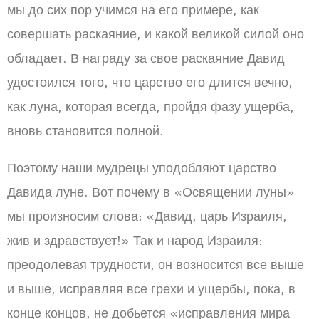
мы до сих пор учимся на его примере, как
совершать раскаяние, и какой великой силой оно
обладает. В награду за свое раскаяние Давид
удостоился того, что царство его длится вечно,
как луна, которая всегда, пройдя фазу ущерба,
вновь становится полной.
Поэтому наши мудрецы уподобляют царство
Давида луне. Вот почему в «Освящении луны»
мы произносим слова: «Давид, царь Израиля,
жив и здравствует!» Так и народ Израиля:
преодолевая трудности, он возносится все выше
и выше, исправляя все грехи и ущербы, пока, в
конце концов, не добьется «исправления мира