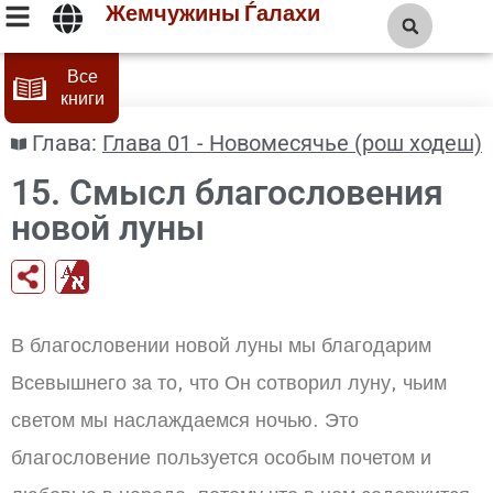
Жемчужины Ѓалахи
Все
книги
Глава:
Глава 01 - Новомесячье (рош ходеш)
15. Смысл благословения
новой луны
В благословении новой луны мы благодарим
Всевышнего за то, что Он сотворил луну, чьим
светом мы наслаждаемся ночью. Это
благословение пользуется особым почетом и