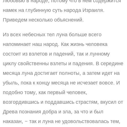
любовью в народе, потому что в нем содержится
намек на глубинную суть народа Израиля.
Приведем несколько объяснений.
Из всех небесных тел луна больше всего
напоминает наш народ. Как жизнь человека
состоит из взлетов и падений, так и лунному
циклу свойственны взлеты и падения. В середине
месяца луна достигает полноты, а затем идет на
убыль, пока к концу месяца не исчезает вовсе. И
подобно тому, как первый человек,
возгордившись и поддавшись страстям, вкусил от
Древа познания добра и зла, за что и был
наказан, − так и луна не удовольствовалась тем,