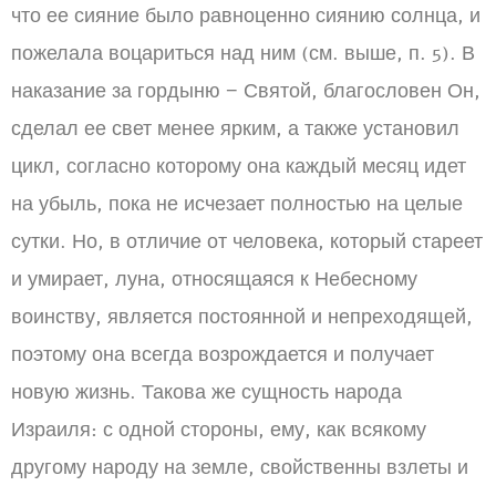
что ее сияние было равноценно сиянию солнца, и
пожелала воцариться над ним (см. выше, п. 5). В
наказание за гордыню − Святой, благословен Он,
сделал ее свет менее ярким, а также установил
цикл, согласно которому она каждый месяц идет
на убыль, пока не исчезает полностью на целые
сутки. Но, в отличие от человека, который стареет
и умирает, луна, относящаяся к Небесному
воинству, является постоянной и непреходящей,
поэтому она всегда возрождается и получает
новую жизнь. Такова же сущность народа
Израиля: с одной стороны, ему, как всякому
другому народу на земле, свойственны взлеты и