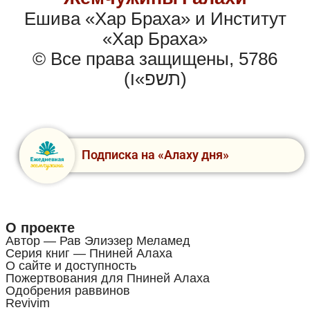
Ешива «Хар Браха» и Институт
«Хар Браха»
© Все права защищены, 5786
(תשפ»ו)
Подписка на «Алаху дня»
О проекте
Автор — Рав Элиэзер Меламед
Серия книг — Пниней Алаха
О сайте и доступность
Пожертвования для Пниней Алаха
Одобрения раввинов
Revivim