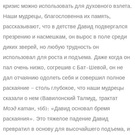
кризис можно использовать для духовного взлета.
Наши мудрецы, благословенна их память,
рассказывают, что в детстве Давид подвергался
презрению и насмешкам, он вырос в поле среди
диких зверей, но любую трудность он
использовал для роста и подъема. Даже когда он
пал очень низко, согрешив с Бат-Шевой, он не
дал отчаянию одолеть себя и совершил полное
раскаяние – столь глубокое, что наши мудрецы
сказали о нем (Вавилонский Талмуд, трактат
Моэд катан
, 16б): «Давид основал бремя
раскаяния». Это тяжелое падение Давид
превратил в основу для высочайшего подъема, и