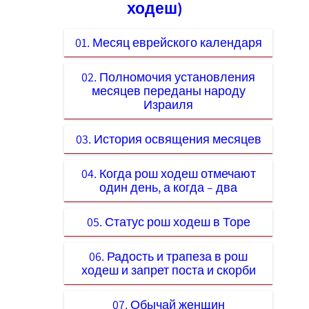
ходеш)
01. Месяц еврейского календаря
02. Полномочия установления
месяцев переданы народу
Израиля
03. История освящения месяцев
04. Когда рош ходеш отмечают
один день, а когда – два
05. Статус рош ходеш в Торе
06. Радость и трапеза в рош
ходеш и запрет поста и скорби
07. Обычай женщин