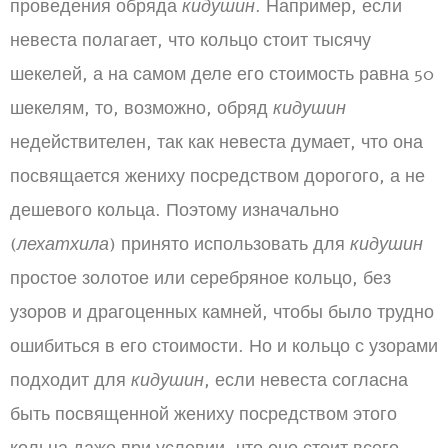
проведения обряда
кидушин
. Например, если
невеста полагает, что кольцо стоит тысячу
шекелей, а на самом деле его стоимость равна 50
шекелям, то, возможно, обряд
кидушин
недействителен, так как невеста думает, что она
посвящается жениху посредством дорогого, а не
дешевого кольца. Поэтому изначально
(
лехатхила
) принято использовать для
кидушин
простое золотое или серебряное кольцо, без
узоров и драгоценных камней, чтобы было трудно
ошибиться в его стоимости. Но и кольцо с узорами
подходит для
кидушин
, если невеста согласна
быть посвященной жениху посредством этого