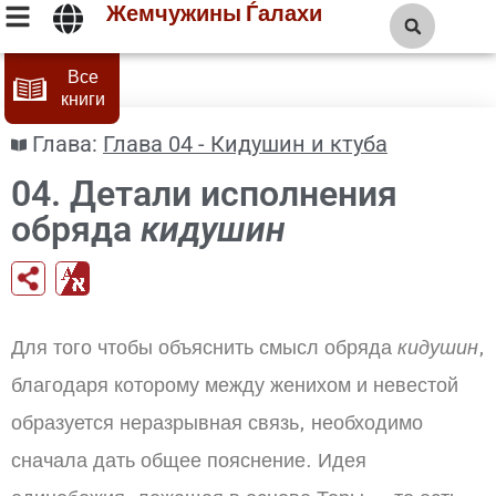
Жемчужины Ѓалахи
Все
книги
Глава:
Глава 04 - Кидушин и ктуба
04. Детали исполнения
обряда
кидушин
Для того чтобы объяснить смысл обряда
кидушин
,
благодаря которому между женихом и невестой
образуется неразрывная связь, необходимо
сначала дать общее пояснение. Идея