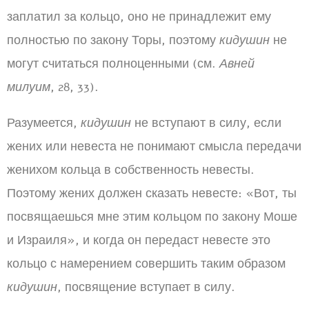
заплатил за кольцо, оно не принадлежит ему
полностью по закону Торы, поэтому
кидушин
не
могут считаться полноценными (см.
Авней
милуим
, 28, 33).
Разумеется,
кидушин
не вступают в силу, если
жених или невеста не понимают смысла передачи
женихом кольца в собственность невесты.
Поэтому жених должен сказать невесте: «Вот, ты
посвящаешься мне этим кольцом по закону Моше
и Израиля», и когда он передаст невесте это
кольцо с намерением совершить таким образом
кидушин
, посвящение вступает в силу.