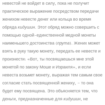
невестой не войдет в силу, пока не получит
практическое выражение посредством передачи
женихом невесте денег или кольца во время
обряда
кидушин
. Этот обряд можно совершить с
помощью одной-единственной медной монеты
наименьшего достоинства (
прута
). Жених может
взять в руку такую монету, передать ее невесте и
произнести: «Вот, ты посвящаешься мне этой
монетой по закону Моше и Израиля», и если
невеста возьмет монету, выражая тем самым свое
согласие стать посвященной жениху, – то она
будет ему посвящена. Это объясняется тем, что
деньги, предназначенные для
кидушин
, не