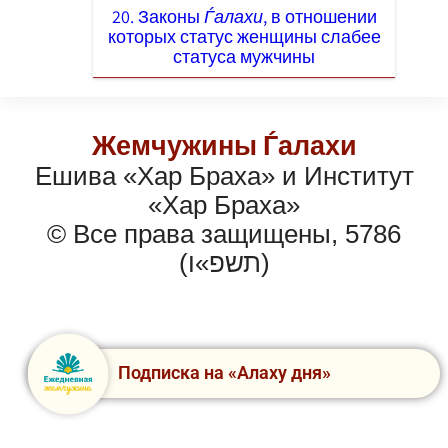
20. Законы
Ѓалахи
, в отношении
которых статус женщины слабее
статуса мужчины
Жемчужины Ѓалахи
Ешива «Хар Браха» и Институт
«Хар Браха»
© Все права защищены, 5786
(תשפ»ו)
Подписка на «Алаху дня»