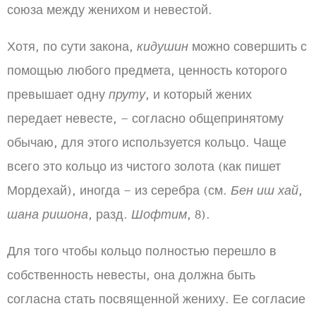
союза между женихом и невестой.
Хотя, по сути закона,
кидушин
можно совершить с
помощью любого предмета, ценность которого
превышает одну
пруту
, и который жених
передает невесте, – согласно общепринятому
обычаю, для этого используется кольцо. Чаще
всего это кольцо из чистого золота (как пишет
Мордехай), иногда – из серебра (см.
Бен иш хай
,
шана ришона
, разд.
Шофтим
, 8).
Для того чтобы кольцо полностью перешло в
собственность невесты, она должна быть
согласна стать посвященной жениху. Ее согласие