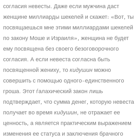
согласия невесты. Даже если мужчина даст
женщине миллиарды шекелей и скажет: «Вот, ты
посвящаешься мне этими миллиардами шекелей
по закону Моше и Израиля», женщина не будет
ему посвящена без своего безоговорочного
согласия. А если невеста согласна быть
посвященной жениху, то
кидушин
можно
совершить с помощью одного-единственного
гроша. Этот ѓалахический закон лишь
подтверждает, что сумма денег, которую невеста
получает во время
кидушин
, не отражает ее
ценность, а является практическим выражением
изменения ее статуса и заключения брачного