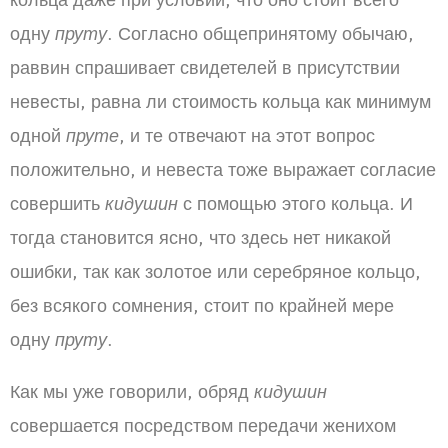
кольца даже при условии, что оно стоит всего
одну
пруту
. Согласно общепринятому обычаю,
раввин спрашивает свидетелей в присутствии
невесты, равна ли стоимость кольца как минимум
одной
пруте
, и те отвечают на этот вопрос
положительно, и невеста тоже выражает согласие
совершить
кидушин
с помощью этого кольца. И
тогда становится ясно, что здесь нет никакой
ошибки, так как золотое или серебряное кольцо,
без всякого сомнения, стоит по крайней мере
одну
пруту
.
Как мы уже говорили, обряд
кидушин
совершается посредством передачи женихом