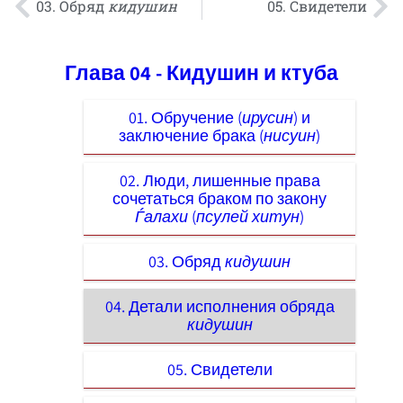
03. Обряд
кидушин
05. Свидетели
Глава 04 - Кидушин и ктуба
01. Обручение (
ирусин
) и
заключение брака (
нисуин
)
02. Люди, лишенные права
сочетаться браком по закону
Ѓалахи
(
псулей хитун
)
03. Обряд
кидушин
04. Детали исполнения обряда
кидушин
05. Свидетели