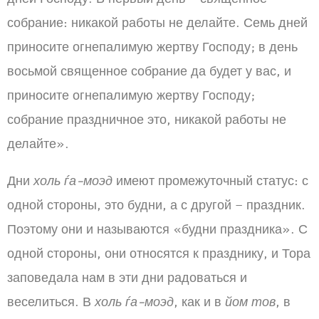
собрание: никакой работы не делайте. Семь дней
приносите огнепалимую жертву Господу; в день
восьмой священное собрание да будет у вас, и
приносите огнепалимую жертву Господу;
собрание праздничное это, никакой работы не
делайте».
Дни
холь ѓа-моэд
имеют промежуточный статус: с
одной стороны, это будни, а с другой – праздник.
Поэтому они и называются «будни праздника». С
одной стороны, они относятся к празднику, и Тора
заповедала нам в эти дни радоваться и
веселиться. В
холь ѓа-моэд
, как и в
йом тов
, в