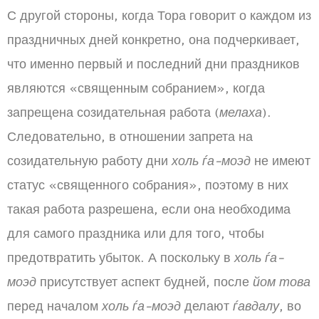
С другой стороны, когда Тора говорит о каждом из
праздничных дней конкретно, она подчеркивает,
что именно первый и последний дни праздников
являются «священным собранием», когда
запрещена созидательная работа (
мелаха
).
Следовательно, в отношении запрета на
созидательную работу дни
холь ѓа-моэд
не имеют
статус «священного собрания», поэтому в них
такая работа разрешена, если она необходима
для самого праздника или для того, чтобы
предотвратить убыток. А поскольку в
холь ѓа-
моэд
присутствует аспект будней, после
йом това
перед началом
холь ѓа-моэд
делают
ѓавдалу
, во