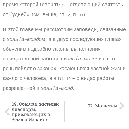
время которой говорят: «…отделяющий святость
от будней» (см. выше, гл. 2, п. 11).
В этой главе мы рассмотрим заповеди, связанные
с
холь ѓа-моэдом
, а в двух последующих главах
объясним подробно законы выполнения
созидательной работы в
холь ѓа-моэд
: в гл. 11
речь пойдет о законах, касающихся частной жизни
каждого человека, а в гл. 12 – о видах работы,
разрешенной в
холь ѓа-моэд
.
09. Обычаи жителей
02. Молитвы
диаспоры,
приезжающих в
Землю Израиля