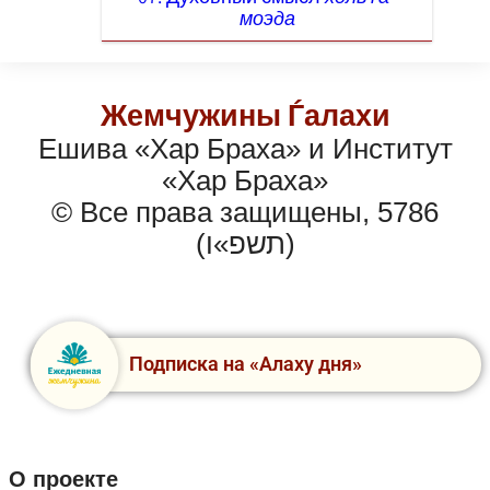
моэда
Жемчужины Ѓалахи
Ешива «Хар Браха» и Институт
«Хар Браха»
© Все права защищены, 5786
(תשפ»ו)
Подписка на «Алаху дня»
О проекте