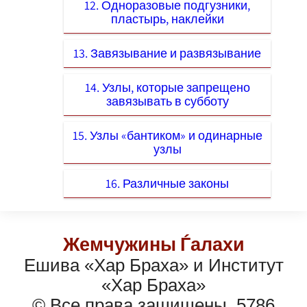
12. Одноразовые подгузники,
пластырь, наклейки
13. Завязывание и развязывание
14. Узлы, которые запрещено
завязывать в субботу
15. Узлы «бантиком» и одинарные
узлы
16. Различные законы
Жемчужины Ѓалахи
Ешива «Хар Браха» и Институт
«Хар Браха»
© Все права защищены, 5786