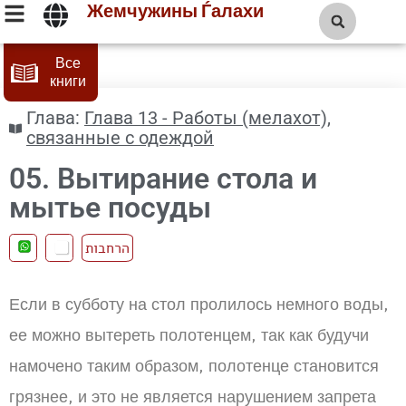
Жемчужины Ѓалахи
Все
книги
Глава:
Глава 13 - Работы (мелахот),
связанные с одеждой
05. Вытирание стола и
мытье посуды
הרחבות
Если в субботу на стол пролилось немного воды,
ее можно вытереть полотенцем, так как будучи
намочено таким образом, полотенце становится
грязнее, и это не является нарушением запрета