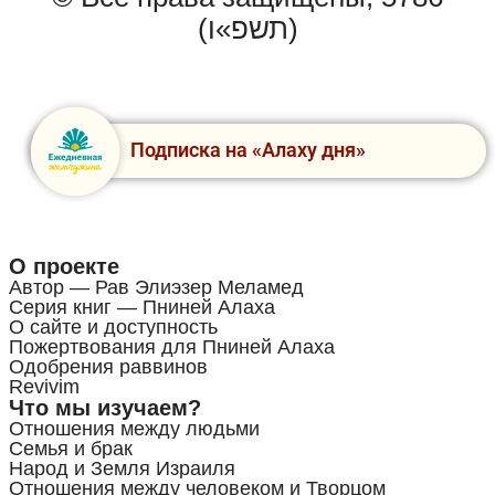
(תשפ»ו)
Подписка на «Алаху дня»
О проекте
Автор — Рав Элиэзер Меламед
Серия книг — Пниней Алаха
О сайте и доступность
Пожертвования для Пниней Алаха
Одобрения раввинов
Revivim
Что мы изучаем?
Отношения между людьми
Семья и брак
Народ и Земля Израиля
Отношения между человеком и Творцом