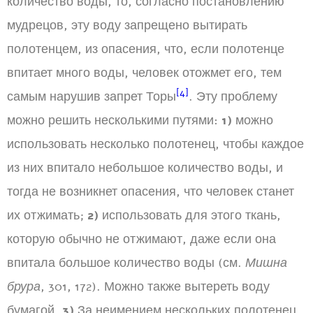
количество воды, то, согласно постановлению
мудрецов, эту воду запрещено вытирать
полотенцем, из опасения, что, если полотенце
впитает много воды, человек отожмет его, тем
[4]
самым нарушив запрет Торы
. Эту проблему
можно решить несколькими путями:
1)
можно
использовать несколько полотенец, чтобы каждое
из них впитало небольшое количество воды, и
тогда не возникнет опасения, что человек станет
их отжимать;
2)
использовать для этого ткань,
которую обычно не отжимают, даже если она
впитала большое количество воды (см.
Мишна
брура
, 301, 172). Можно также вытереть воду
бумагой.
3)
За неимением нескольких полотенец