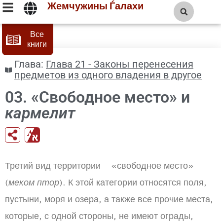
Жемчужины Ѓалахи
Все
книги
Глава:
Глава 21 - Законы перенесения
предметов из одного владения в другое
03. «Свободное место» и
кармелит
Третий вид территории – «свободное место»
(
меком птор
). К этой категории относятся поля,
пустыни, моря и озера, а также все прочие места,
которые, с одной стороны, не имеют ограды,