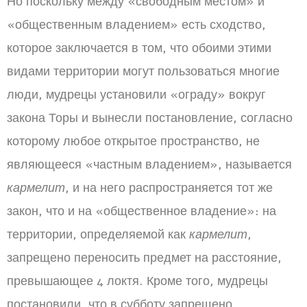
Но поскольку между «свободным местом» и
«общественным владением» есть сходство,
которое заключается в том, что обоими этими
видами территории могут пользоваться многие
люди, мудрецы установили «ограду» вокруг
закона Торы и вынесли постановление, согласно
которому любое открытое пространство, не
являющееся «частным владением», называется
кармелит
, и на него распространяется тот же
закон, что и на «общественное владение»: на
территории, определяемой как
кармелит
,
запрещено переносить предмет на расстояние,
превышающее 4 локтя. Кроме того, мудрецы
постановили, что в субботу запрещено