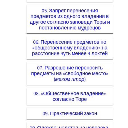
05. Запрет перенесения
предметов из одного владения в
другое согласно заповеди Торы и
постановлению мудрецов
06. Перенесение предметов по
«общественному владению» на
расстояние чуть менее 4 локтей
07. Разрешение переносить
предметы на «свободное место»
(
меком птор
)
08. «Общественное владение»
согласно Торе
09. Практический закон
10. Одежда, надетая на человека,