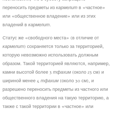
переносить предметы из
кармелит
в «частное»
или «общественное владение» или из этих
владений в
кармелит
.
Статус же «свободного места» (в отличие от
кармелит
) сохраняется только за территорией,
которую невозможно использовать должным
образом. Такой территорией являются, например,
камни высотой более 3
тфахим
(около 23 см) и
шириной менее 4
тфахим
(около 30 см), и
разрешено переносить предметы из частного или
общественного владения на такую территорию, а
также с такой территории в «частное» или