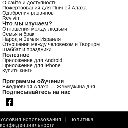
О сайте и доступность
Пожертвования для Пниней Алаха
Одобрения раввинов
Revivim
Что мы изучаем?
Отношения между людьми
Семья и брак
Народ и Земля Израиля
Отношения между человеком и Творцом
Шаббат и праздники
Полезное
Приложение для Android
Приложение для iPhone
Купить книги
Программы обучения
Ежедневная Алаха — Жемчужина дня
Подписывайтесь на нас
Условия использования
|
Политика
конфиденциальности