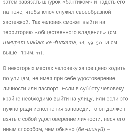
затем завязать шнурок «бантиком» и надеть его
на пояс, чтобы ключ служил своеобразной
застежкой. Так человек сможет выйти на
территорию «общественного владения» (см.
Шмират шабат ке-ѓилхата
, 18, 49-50. И см.
выше, прим. 11).
В некоторых местах человеку запрещено ходить
по улицам, не имея при себе удостоверение
личности или паспорт. Если в субботу человеку
крайне необходимо выйти на улицу, или если это
нужно ради исполнения заповеди, то он должен
взять с собой удостоверение личности, неся его
иным способом, чем обычно (
бе-шинуй
) –