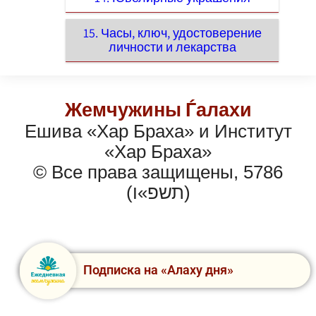
15. Часы, ключ, удостоверение
личности и лекарства
Жемчужины Ѓалахи
Ешива «Хар Браха» и Институт
«Хар Браха»
© Все права защищены, 5786
(תשפ»ו)
Подписка на «Алаху дня»