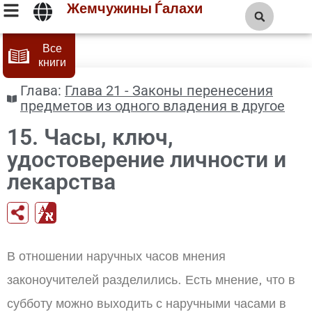
Жемчужины Ѓалахи
Все
книги
Глава:
Глава 21 - Законы перенесения
предметов из одного владения в другое
15. Часы, ключ,
удостоверение личности и
лекарства
В отношении наручных часов мнения
законоучителей разделились. Есть мнение, что в
субботу можно выходить с наручными часами в