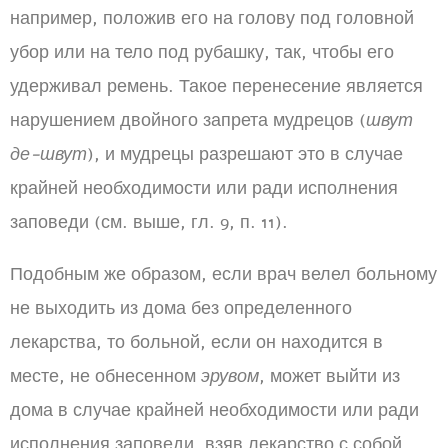
например, положив его на голову под головной
убор или на тело под рубашку, так, чтобы его
удерживал ремень. Такое перенесение является
нарушением двойного запрета мудрецов (
швут
де-швут
), и мудрецы разрешают это в случае
крайней необходимости или ради исполнения
заповеди (см. выше, гл. 9, п. 11).
Подобным же образом, если врач велел больному
не выходить из дома без определенного
лекарства, то больной, если он находится в
месте, не обнесенном
эрувом
, может выйти из
дома в случае крайней необходимости или ради
исполнения заповеди, взяв лекарство с собой,