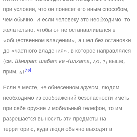
при условии, что он понесет его иным способом,
чем обычно. И если человеку это необходимо, то
желательно, чтобы он не останавливался в
«общественном владении», а шел без остановки
до «частного владения», в которое направлялся
(см.
Шмират шабат ке-ѓилхата
, 40, 7; выше,
[19]
прим. 4)
.
Если в месте, не обнесенном
эрувом
, людям
необходимо из соображений безопасности иметь
при себе оружие и мобильный телефон, то им
разрешается выносить эти предметы на
территорию, куда люди обычно выходят в