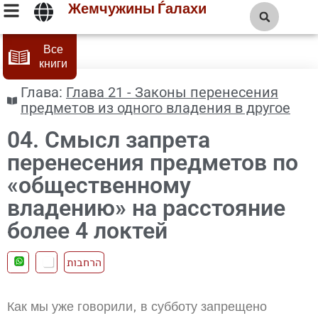
Жемчужины Ѓалахи
Все
книги
Глава:
Глава 21 - Законы перенесения
предметов из одного владения в другое
04. Смысл запрета
перенесения предметов по
«общественному
владению» на расстояние
более 4 локтей
הרחבות
Как мы уже говорили, в субботу запрещено