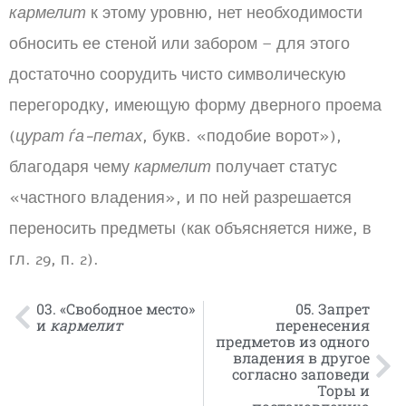
кармелит
к этому уровню, нет необходимости
обносить ее стеной или забором – для этого
достаточно соорудить чисто символическую
перегородку, имеющую форму дверного проема
(
цурат ѓа-петах
, букв. «подобие ворот»),
благодаря чему
кармелит
получает статус
«частного владения», и по ней разрешается
переносить предметы (как объясняется ниже, в
гл. 29, п. 2).
03. «Свободное место»
05. Запрет
и
кармелит
перенесения
предметов из одного
владения в другое
согласно заповеди
Торы и